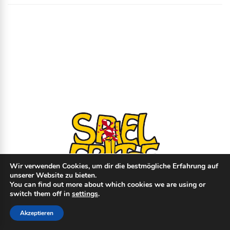
Wir verwenden Cookies, um dir die bestmögliche Erfahrung auf
unserer Website zu bieten.
You can find out more about which cookies we are using or
switch them off in
settings
.
© Copyright
2026
- spielfritte.de │
Impressum
│
Datenschutz
│ Made with
♥
Akzeptieren
by
beat-it.io