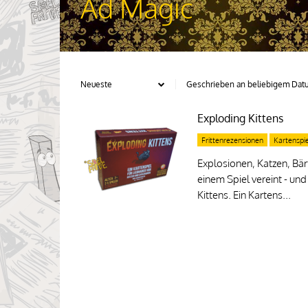
Ad Magic
Exploding Kittens
Frittenrezensionen
Kartenspi
Explosionen, Katzen, Bär
einem Spiel vereint - un
Kittens. Ein Kartens...