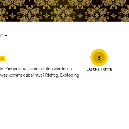
3
ele
te, Ziegen und Laserstrahlen werden in
LASCHE FRITTE
d was kommt dabei raus? Richtig, Exploding