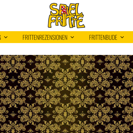
G
FRITTENREZENSIONEN
FRITTENBUDE