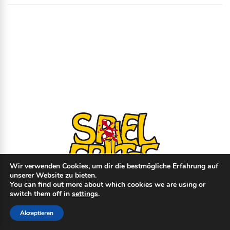
Wir verwenden Cookies, um dir die bestmögliche Erfahrung auf
unserer Website zu bieten.
You can find out more about which cookies we are using or
switch them off in
settings
.
© Copyright
2026
- spielfritte.de │
Impressum
│
Datenschutz
│ Made with
♥
Akzeptieren
by
beat-it.io