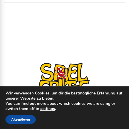
Wir verwenden Cookies, um dir die bestmögliche Erfahrung auf
unserer Website zu bieten.
You can find out more about which cookies we are using or
switch them off in
settings
.
© Copyright
2026
- spielfritte.de │
Impressum
│
Datenschutz
│ Made with
♥
Akzeptieren
by
beat-it.io