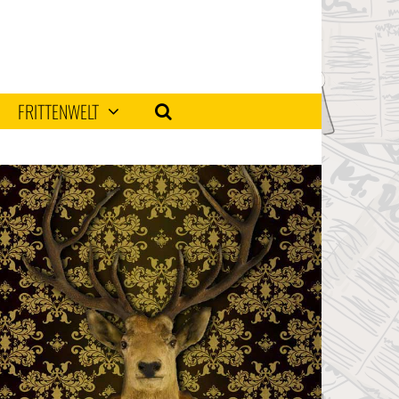
FRITTENWELT