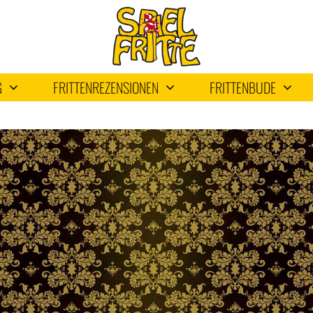
G
FRITTENREZENSIONEN
FRITTENBUDE