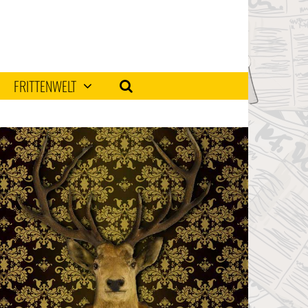
FRITTENWELT