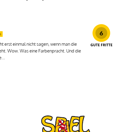
6
n
 erst einmal nicht sagen, wenn man die
GUTE FRITTE
ieht. Wow. Was eine Farbenpracht. Und die
...