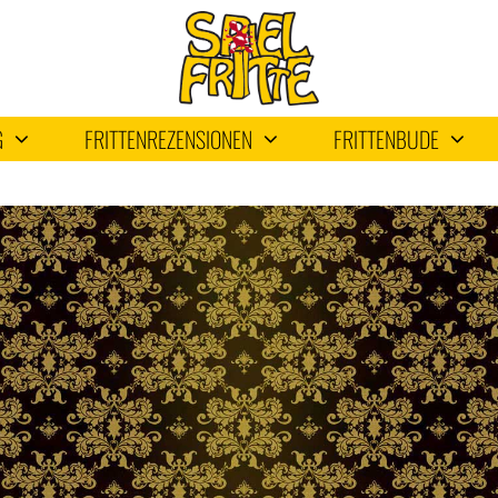
G
FRITTENREZENSIONEN
FRITTENBUDE