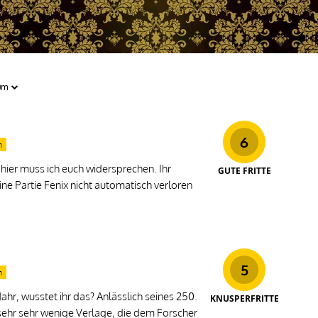
6
n
hier muss ich euch widersprechen. Ihr
GUTE FRITTE
ne Partie Fenix nicht automatisch verloren
5
n
hr, wusstet ihr das? Anlässlich seines 250.
KNUSPERFRITTE
sehr sehr wenige Verlage, die dem Forscher