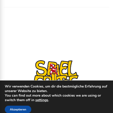
Wir verwenden Cookies, um dir die bestmögliche Erfahrung auf
unserer Website zu bieten.
You can find out more about which cookies we are using or
switch them off in
settings
.
© Copyright
2026
- spielfritte.de │
Impressum
│
Datenschutz
│ Made with
♥
Akzeptieren
by
beat-it.io