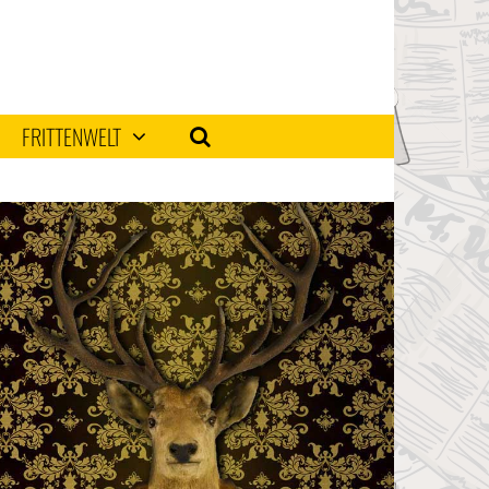
FRITTENWELT