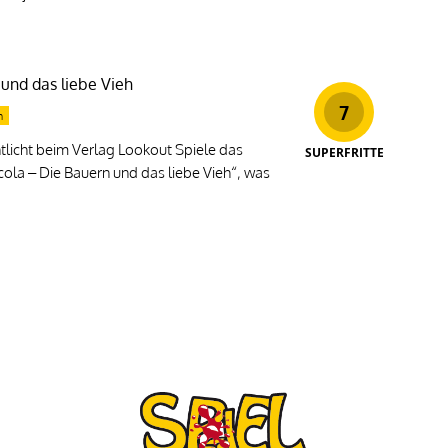
 und das liebe Vieh
7
n
licht beim Verlag Lookout Spiele das
SUPERFRITTE
ola – Die Bauern und das liebe Vieh“, was