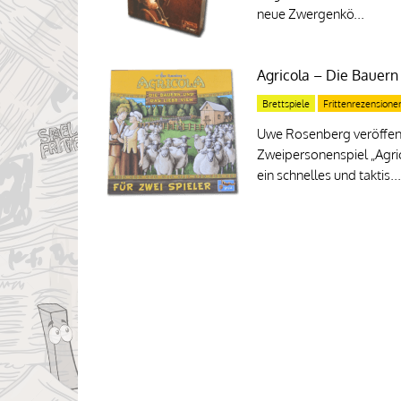
neue Zwergenkö...
Agricola – Die Bauern
Brettspiele
Frittenrezensione
Uwe Rosenberg veröffent
Zweipersonenspiel „Agric
ein schnelles und taktis...