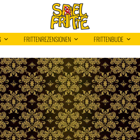
G
FRITTENREZENSIONEN
FRITTENBUDE