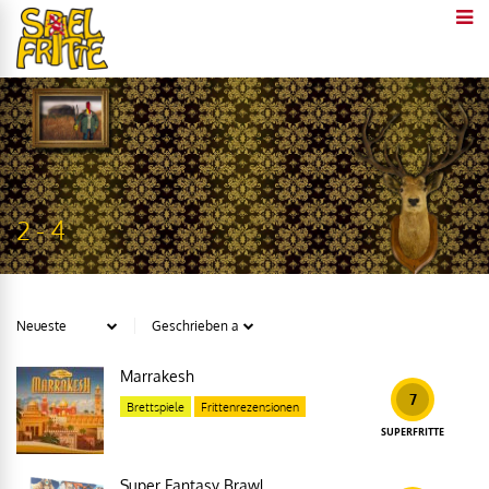
2 - 4
Marrakesh
7
Brettspiele
Frittenrezensionen
SUPERFRITTE
Super Fantasy Brawl