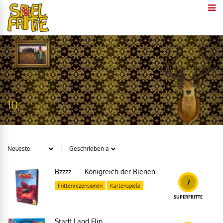
10
Bzzzz… – Königreich der Bienen
7
Frittenrezensionen
Kartenspiele
SUPERFRITTE
Stadt Land Flip