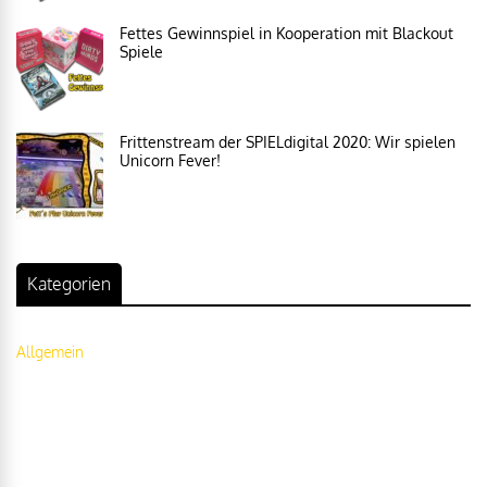
Fettes Gewinnspiel in Kooperation mit Blackout
Spiele
Frittenstream der SPIELdigital 2020: Wir spielen
Unicorn Fever!
Kategorien
Allgemein