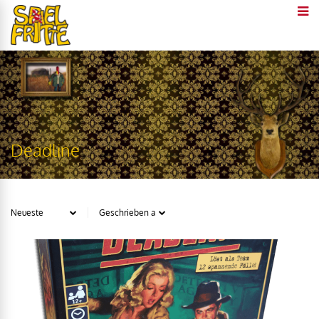
Deadline