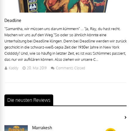
Deadline
"Samantha, wir müssen uns darum kümmern" ... "Ja, Ray, du hast recht.
Machen wir uns auf den Weg."So oder so ähnlich könnte eine
Unterhaltung bei Deadline klingen. Denn bei Deadline werden wir zurück
geschickt in die schwarz-weiß-sepia Zeit der 1930er Jahre in New York
Ciddddy! Und, wie so häufig in letzter Zeit, es ist was Schlimmes passiert,
das nur wir aufklären können. Also ziehen wir unsere C...
Kaddy
20. Mai 2019
Comments Closed
Die neusten Reviews
Marrakesh