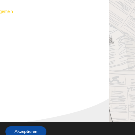
lgemein
Akzeptieren