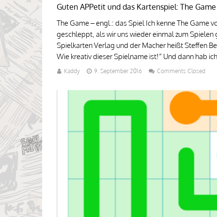
Guten APPetit und das Kartenspiel: The Game 
The Game – engl.: das Spiel Ich kenne The Game von
geschleppt, als wir uns wieder einmal zum Spielen
Spielkarten Verlag und der Macher heißt Steffen B
Wie kreativ dieser Spielname ist!“ Und dann hab ic
Kaddy
9. September 2016
Comments Closed