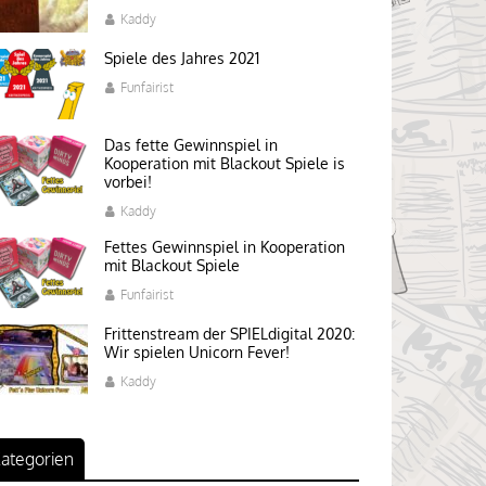
Kaddy
Spiele des Jahres 2021
Funfairist
Das fette Gewinnspiel in
Kooperation mit Blackout Spiele is
vorbei!
Kaddy
Fettes Gewinnspiel in Kooperation
mit Blackout Spiele
Funfairist
Frittenstream der SPIELdigital 2020:
Wir spielen Unicorn Fever!
Kaddy
ategorien