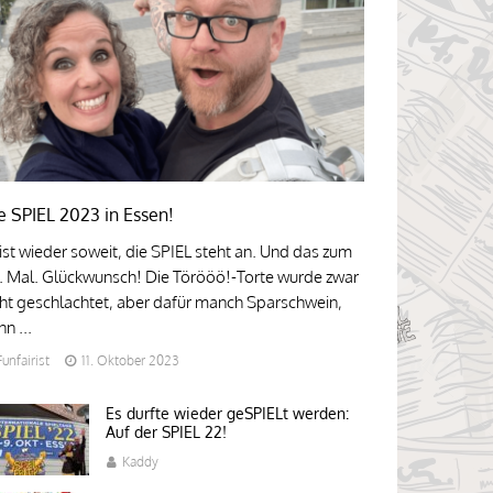
e SPIEL 2023 in Essen!
 ist wieder soweit, die SPIEL steht an. Und das zum
. Mal. Glückwunsch! Die Törööö!-Torte wurde zwar
cht geschlachtet, aber dafür manch Sparschwein,
n ...
Funfairist
11. Oktober 2023
Es durfte wieder geSPIELt werden:
Auf der SPIEL 22!
Kaddy