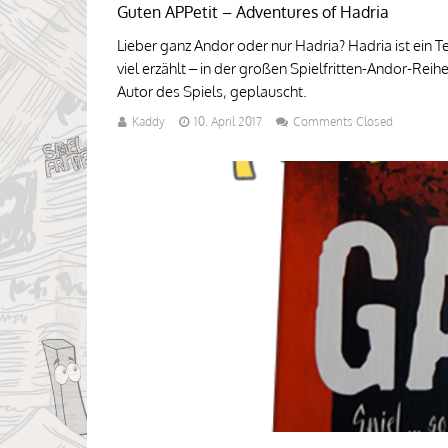
Guten APPetit – Adventures of Hadria
Lieber ganz Andor oder nur Hadria? Hadria ist ein 
viel erzählt – in der großen Spielfritten-Andor-Rei
Autor des Spiels, geplauscht.
Kaddy
10. April 2017
Comments Closed