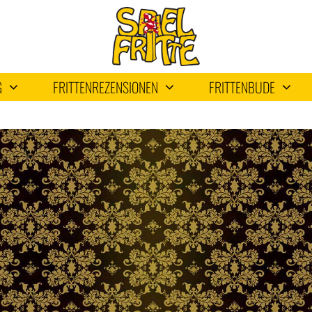
G
FRITTENREZENSIONEN
FRITTENBUDE