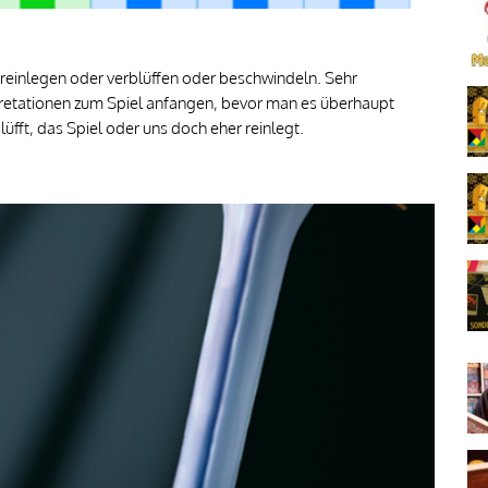
einlegen oder verblüffen oder beschwindeln. Sehr
rpretationen zum Spiel anfangen, bevor man es überhaupt
fft, das Spiel oder uns doch eher reinlegt.