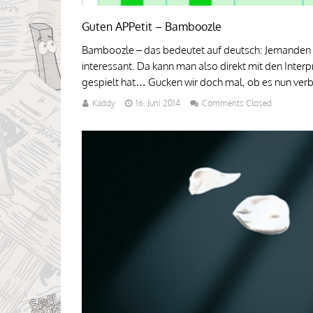
Guten APPetit – Bamboozle
Bamboozle – das bedeutet auf deutsch: Jemanden r
interessant. Da kann man also direkt mit den Inte
gespielt hat… Gucken wir doch mal, ob es nun verblü
Kaddy
16. Juni 2014
Comments Closed