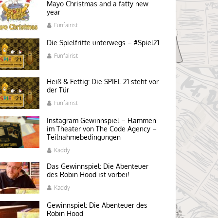
Mayo Christmas and a fatty new
year
Funfairist
Die Spielfritte unterwegs – #Spiel21
Funfairist
Heiß & Fettig: Die SPIEL 21 steht vor
der Tür
Funfairist
Instagram Gewinnspiel – Flammen
im Theater von The Code Agency –
Teilnahmebedingungen
Kaddy
Das Gewinnspiel: Die Abenteuer
des Robin Hood ist vorbei!
Kaddy
Gewinnspiel: Die Abenteuer des
Robin Hood