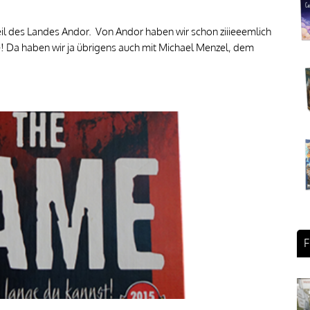
Teil des Landes Andor. Von Andor haben wir schon ziiieeemlich
he! Da haben wir ja übrigens auch mit Michael Menzel, dem
F