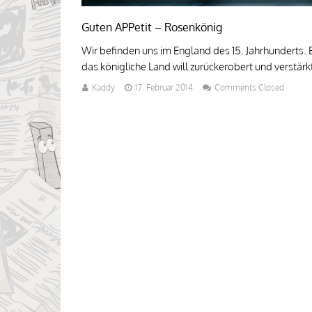
Guten APPetit – Rosenkönig
Wir befinden uns im England des 15. Jahrhunderts.
das königliche Land will zurückerobert und verstärk
Kaddy
17. Februar 2014
Comments Closed