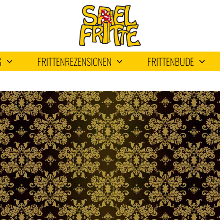
G
FRITTENREZENSIONEN
FRITTENBUDE