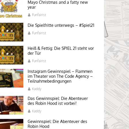
Mayo Christmas and a fatty new
year
Funfairist
Die Spielfritte unterwegs – #Spiel21
Funfairist
Heiß & Fettig: Die SPIEL 21 steht vor
der Tür
Funfairist
Instagram Gewinnspiel – Flammen
im Theater von The Code Agency –
Teilnahmebedingungen
Kaddy
Das Gewinnspiel: Die Abenteuer
des Robin Hood ist vorbei!
Kaddy
Gewinnspiel: Die Abenteuer des
Robin Hood