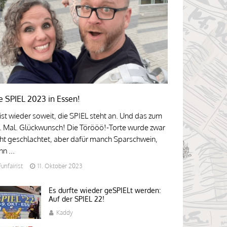
e SPIEL 2023 in Essen!
 ist wieder soweit, die SPIEL steht an. Und das zum
. Mal. Glückwunsch! Die Törööö!-Torte wurde zwar
cht geschlachtet, aber dafür manch Sparschwein,
n ...
Funfairist
11. Oktober 2023
Es durfte wieder geSPIELt werden:
Auf der SPIEL 22!
Kaddy