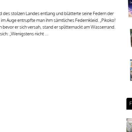
des stolzen Landes entlang und blätterte seine Federn der
m Auge entrupfte man ihm sämtliches Federnkleid. „Pikoko!
h bevor er sich versah, stand er splitternackt am Wasserrand.
ich: „Wenigstens nicht ...
F