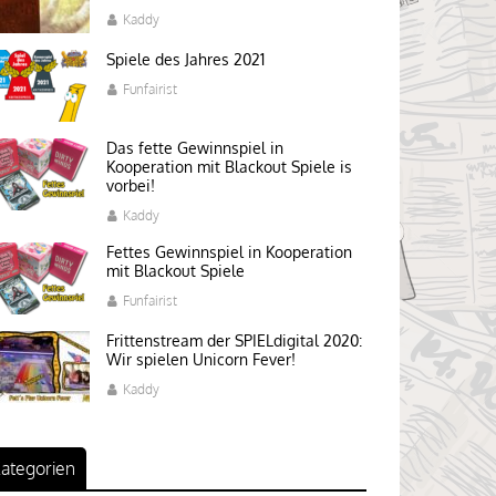
Kaddy
Spiele des Jahres 2021
Funfairist
Das fette Gewinnspiel in
Kooperation mit Blackout Spiele is
vorbei!
Kaddy
Fettes Gewinnspiel in Kooperation
mit Blackout Spiele
Funfairist
Frittenstream der SPIELdigital 2020:
Wir spielen Unicorn Fever!
Kaddy
ategorien