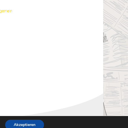
lgemein
Akzeptieren