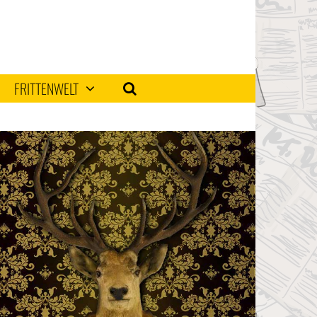
FRITTENWELT