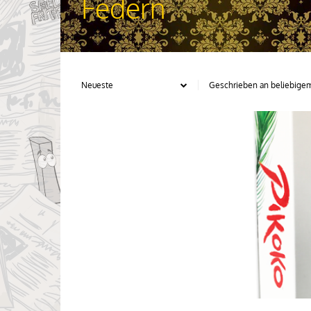
Federn