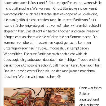
bauen aber auch Häuser und Städte und greifen uns an, wenn wir sie
nicht platt machen. Wer von euch Ghost Stories kennt, der kennt
wahrscheinlich auch die Tatsache, dass es kooperative Spiele gibt,
die man (gefühlt) nicht schaffen kann. In unserer Partie von Spirit
Island in Schwierigkeitsgrad null von elf haben wir ziemlich schlecht
abgeschnitten. Das ist echt ein harter Knochen und diese Invasoren
hängen echt an einem wie die Mücken in einer Sommernacht. Die
kommen von überall – haste einen kaputt gemacht, kommen
unzählige wieder neu ins Spiel.. mooaaah. Ein Kampf gegen
Windmühlen. Die erste Partie hat mich noch nicht wirklich
überzeugt, ich glaube aber, dass das in der richtigen Truppe und mit
der richtigen Atmosphäre schon Spaß machen kann. Aber auch hier:
Das ist nur mein erster Eindruck und der kann ja auch manchmal
täuschen. Werden wir ja noch sehen. 😉
Dann war freies
Spielen
angesagt und
die Neuheiten