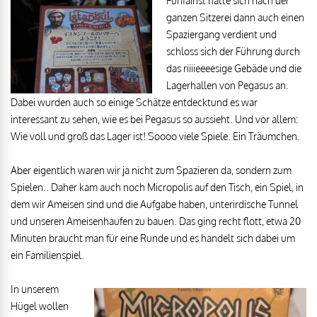
Funfairist hatte sich nach der
ganzen Sitzerei dann auch einen
Spaziergang verdient und
schloss sich der Führung durch
das riiiieeeesige Gebäde und die
Lagerhallen von Pegasus an.
Dabei wurden auch so einige Schätze entdecktund es war
interessant zu sehen, wie es bei Pegasus so aussieht. Und vor allem:
Wie voll und groß das Lager ist! Soooo viele Spiele. Ein Träumchen.
Aber eigentlich waren wir ja nicht zum Spazieren da, sondern zum
Spielen.. Daher kam auch noch Micropolis auf den Tisch, ein Spiel, in
dem wir Ameisen sind und die Aufgabe haben, unterirdische Tunnel
und unseren Ameisenhaufen zu bauen. Das ging recht flott, etwa 20
Minuten braucht man für eine Runde und es handelt sich dabei um
ein Familienspiel.
In unserem
Hügel wollen