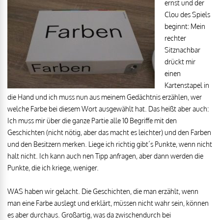
ernst und der
Clou des Spiels
beginnt: Mein
rechter
Sitznachbar
drückt mir
einen
Kartenstapel in
die Hand und ich muss nun aus meinem Gedächtnis erzählen, wer
welche Farbe bei diesem Wort ausgewählt hat. Das heißt aber auch:
Ich muss mir über die ganze Partie alle 10 Begriffe mit den
Geschichten (nicht nötig, aber das macht es leichter) und den Farben
und den Besitzern merken. Liege ich richtig gibt´s Punkte, wenn nicht
halt nicht. Ich kann auch nen Tipp anfragen, aber dann werden die
Punkte, die ich kriege, weniger.
WAS haben wir gelacht. Die Geschichten, die man erzählt, wenn
man eine Farbe auslegt und erklärt, müssen nicht wahr sein, können
es aber durchaus. Großartig, was da zwischendurch bei