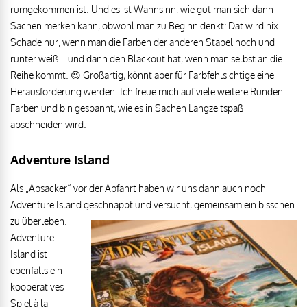
rumgekommen ist. Und es ist Wahnsinn, wie gut man sich dann
Sachen merken kann, obwohl man zu Beginn denkt: Dat wird nix.
Schade nur, wenn man die Farben der anderen Stapel hoch und
runter weiß – und dann den Blackout hat, wenn man selbst an die
Reihe kommt. 😉 Großartig, könnt aber für Farbfehlsichtige eine
Herausforderung werden. Ich freue mich auf viele weitere Runden
Farben und bin gespannt, wie es in Sachen Langzeitspaß
abschneiden wird.
Adventure Island
Als „Absacker“ vor der Abfahrt haben wir uns dann auch noch
Adventure Island geschnappt und versucht, gemeinsam ein bisschen
zu überleben.
Adventure
Island ist
ebenfalls ein
kooperatives
Spiel à la