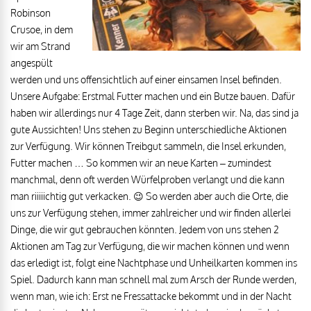
Robinson
Crusoe, in dem
wir am Strand
angespült
werden und uns offensichtlich auf einer einsamen Insel befinden.
Unsere Aufgabe: Erstmal Futter machen und ein Butze bauen. Dafür
haben wir allerdings nur 4 Tage Zeit, dann sterben wir. Na, das sind ja
gute Aussichten! Uns stehen zu Beginn unterschiedliche Aktionen
zur Verfügung. Wir können Treibgut sammeln, die Insel erkunden,
Futter machen … So kommen wir an neue Karten – zumindest
manchmal, denn oft werden Würfelproben verlangt und die kann
man riiiiichtig gut verkacken. 😉 So werden aber auch die Orte, die
uns zur Verfügung stehen, immer zahlreicher und wir finden allerlei
Dinge, die wir gut gebrauchen könnten. Jedem von uns stehen 2
Aktionen am Tag zur Verfügung, die wir machen können und wenn
das erledigt ist, folgt eine Nachtphase und Unheilkarten kommen ins
Spiel. Dadurch kann man schnell mal zum Arsch der Runde werden,
wenn man, wie ich: Erst ne Fressattacke bekommt und in der Nacht