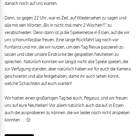
danach noch auf uns warten.
Dann, so gegen 22 Uhr, war es Zeit, auf Wiedersehen zu sagen und
alle mit den Worten „Bis in nicht mal mehr 2 Wochen!!“ zu
verabschieden. Denn dann ist ja die Spielemesse in Essen, auf die wir
uns schonunfassbar freuen. Eine lange Rückfahrt lag noch vor
Funfairist und mir, die wir nutzen, um den Tag
Revue passieren zu
lassen und über unsere Eindrücke der gespielten Neuheiten zu
sprechen. Natürlich konnten wir längst nicht alle Spiele spielen, die
zur Verfügung standen, aber natürlich haben wir für euch die Kamera
geschwenkt und alle festgehalten, damit ihr auch sehen könnt,
welche Schachteln auf euch warten!
Wir hatten einen großartigen Tag bei euch, Pegasus, und wir freuen
uns auf eure Neuheiten! Vor allem natürlich auch darauf, in Essen
auch die ausprobieren zu können, die wir leider noch nicht anspielen
konnten … 🙂