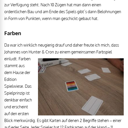
zur Verfügung steht. Nach 10 Zügen hat man dann einen
ordentlichen Bau und am Ende des Spiels gibt´s dann Belohnungen
in Form von Punkten, wenn man geschickt gebaut hat.
Farben
Da war ich wirklich neugierig drauf und daher freute ich mich, dass
Johannes von Hunter & Cron zu einem gemeinsamen Farbspiel
einludt. Farben
stammt aus
dem Hause der
Edition
Spielwiese. Das
Spielprinzip ist
denkbar einfach
und erscheint
auf den ersten
Blick merkwürdig. Es gibt Karten auf denen 2 Begriffe stehen – einer
auf jeder Seite. Jeder Spieler hat 12 Farbkarten auf der Hand – 11