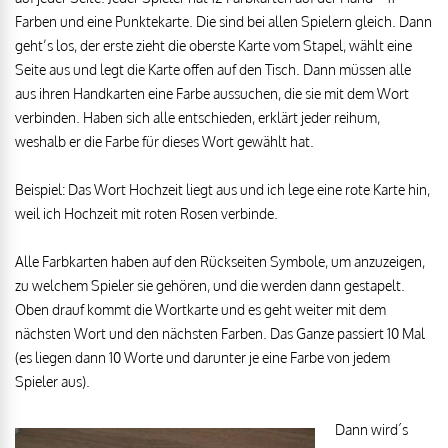
Farben und eine Punktekarte. Die sind bei allen Spielern gleich. Dann
geht’s los, der erste zieht die oberste Karte vom Stapel, wählt eine
Seite aus und legt die Karte offen auf den Tisch. Dann müssen alle
aus ihren Handkarten eine Farbe aussuchen, die sie mit dem Wort
verbinden. Haben sich alle entschieden, erklärt jeder reihum,
weshalb er die Farbe für dieses Wort gewählt hat.
Beispiel: Das Wort Hochzeit liegt aus und ich lege eine rote Karte hin,
weil ich Hochzeit mit roten Rosen verbinde.
Alle Farbkarten haben auf den Rückseiten Symbole, um anzuzeigen,
zu welchem Spieler sie gehören, und die werden dann gestapelt.
Oben drauf kommt die Wortkarte und es geht weiter mit dem
nächsten Wort und den nächsten Farben. Das Ganze passiert 10 Mal
(es liegen dann 10 Worte und darunter je eine Farbe von jedem
Spieler aus).
Dann wird´s