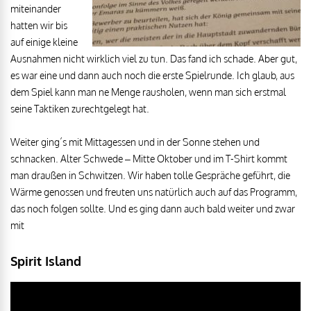
miteinander
hatten wir bis
auf einige kleine
Ausnahmen nicht wirklich viel zu tun. Das fand ich schade. Aber gut,
es war eine und dann auch noch die erste Spielrunde. Ich glaub, aus
dem Spiel kann man ne Menge rausholen, wenn man sich erstmal
seine Taktiken zurechtgelegt hat.
Weiter ging´s mit Mittagessen und in der Sonne stehen und
schnacken. Alter Schwede – Mitte Oktober und im T-Shirt kommt
man draußen in Schwitzen. Wir haben tolle Gespräche geführt, die
Wärme genossen und freuten uns natürlich auch auf das Programm,
das noch folgen sollte. Und es ging dann auch bald weiter und zwar
mit
Spirit Island