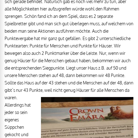
sich gerade befindet. Natürlich gab es noch viel mehr zu tun, aber
alle Möglichkeiten hier aufzugreifen würde wohl den Rahmen
sprengen. Schön fand ich an dem Spiel, dass es 2 separate
Spielbretter gibt und man sich gut überlegen muss, auf welchem von
beiden man seine Aktionen ausführen möchte. Auch die
Punktevergabe hat mir ganz gut gefallen. Es gibt 2 unterschiedliche
Punktearten: Punkte für Menschen und Punkte für Häuser. Wir
bewegen also auch 2 Punktmarker über die Leiste. Nur, wenn wir
genug Häuser für die Menschen gebaut haben, bekommen wir auch
die entsprechenden Siegpunkte. Liegt unser Haus z.B. auf 50 und
unsere Menschen stehen auf 48, dann bekommen wir 48 Punkte.
Sollte das Haus auf der 43 stehen und die Menschen auf der 48, dann
gibt´s nur 43 Punkte,
weil nicht genug Häuser für alle Menschen da
waren.
Allerdings hat
jeder so sein
eigenes
Süppchen
gekocht und