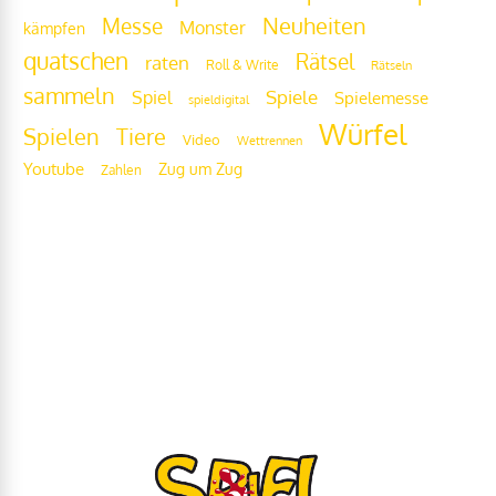
Messe
Neuheiten
Monster
kämpfen
quatschen
Rätsel
raten
Roll & Write
Rätseln
sammeln
Spiel
Spiele
Spielemesse
spieldigital
Würfel
Tiere
Spielen
Video
Wettrennen
Youtube
Zug um Zug
Zahlen