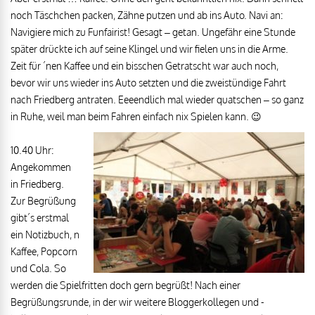
noch Täschchen packen, Zähne putzen und ab ins Auto. Navi an:
Navigiere mich zu Funfairist! Gesagt – getan. Ungefähr eine Stunde
später drückte ich auf seine Klingel und wir fielen uns in die Arme.
Zeit für ´nen Kaffee und ein bisschen Getratscht war auch noch,
bevor wir uns wieder ins Auto setzten und die zweistündige Fahrt
nach Friedberg antraten. Eeeendlich mal wieder quatschen – so ganz
in Ruhe, weil man beim Fahren einfach nix Spielen kann. 😉
10.40 Uhr:
Angekommen
in Friedberg.
Zur Begrüßung
gibt´s erstmal
ein Notizbuch, n
Kaffee, Popcorn
und Cola. So
werden die Spielfritten doch gern begrüßt! Nach einer
Begrüßungsrunde, in der wir weitere Bloggerkollegen und -