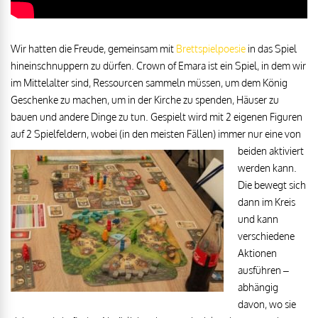
Wir hatten die Freude, gemeinsam mit
Brettspielpoesie
in das Spiel
hineinschnuppern zu dürfen. Crown of Emara ist ein Spiel, in dem wir
im Mittelalter sind, Ressourcen sammeln müssen, um dem König
Geschenke zu machen, um in der Kirche zu spenden, Häuser zu
bauen und andere Dinge zu tun. Gespielt wird mit 2 eigenen Figuren
auf 2 Spielfeldern, wobei (in den meisten Fällen)
immer nur eine von
beiden aktiviert
werden kann.
Die bewegt sich
dann im Kreis
und kann
verschiedene
Aktionen
ausführen –
abhängig
davon, wo sie