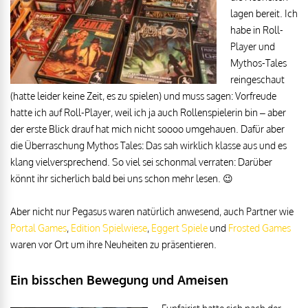
lagen bereit. Ich
habe in Roll-
Player und
Mythos-Tales
reingeschaut
(hatte leider keine Zeit, es zu spielen) und muss sagen: Vorfreude
hatte ich auf Roll-Player, weil ich ja auch Rollenspielerin bin – aber
der erste Blick drauf hat mich nicht soooo umgehauen. Dafür aber
die Überraschung Mythos Tales: Das sah wirklich klasse aus und es
klang vielversprechend. So viel sei schonmal verraten: Darüber
könnt ihr sicherlich bald bei uns schon mehr lesen. 😉
Aber nicht nur Pegasus waren natürlich anwesend, auch Partner wie
Portal Games
,
Edition Spielwiese
,
Eggert Spiele
und
Frosted Games
waren vor Ort um ihre Neuheiten zu präsentieren.
Ein bisschen Bewegung und Ameisen