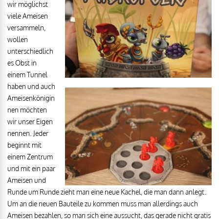
wir möglichst
viele Ameisen
versammeln,
wollen
unterschiedlich
es Obst in
einem Tunnel
haben und auch
Ameisenkönigin
nen möchten
wir unser Eigen
nennen. Jeder
beginnt mit
einem Zentrum
und mit ein paar
Ameisen und
Runde um Runde zieht man eine neue Kachel, die man dann anlegt.
Um an die neuen Bauteile zu kommen muss man allerdings auch
Ameisen bezahlen, so man sich eine aussucht, das gerade nicht gratis