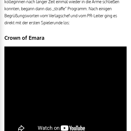
kolleginnen nach langer Zeit einmal wieder in die Arme schließen
konnten, begann dann das „straffe“ Programm. Nach einigen
Begrüßungsworten vom Verlagschef und vom PR-Leiter ging es
direkt mit der ersten Spielerunde los:
Crown of Emara