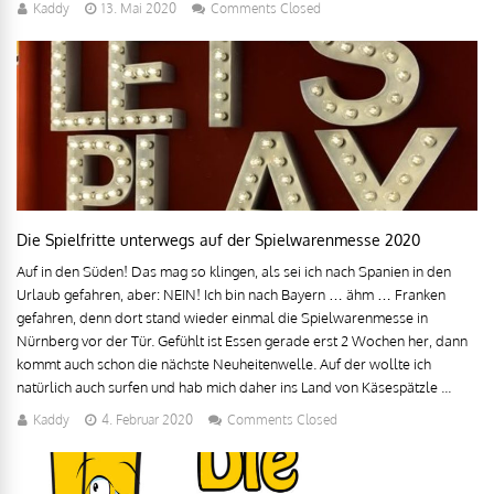
Kaddy
13. Mai 2020
Comments Closed
Die Spielfritte unterwegs auf der Spielwarenmesse 2020
Auf in den Süden! Das mag so klingen, als sei ich nach Spanien in den
Urlaub gefahren, aber: NEIN! Ich bin nach Bayern … ähm … Franken
gefahren, denn dort stand wieder einmal die Spielwarenmesse in
Nürnberg vor der Tür. Gefühlt ist Essen gerade erst 2 Wochen her, dann
kommt auch schon die nächste Neuheitenwelle. Auf der wollte ich
natürlich auch surfen und hab mich daher ins Land von Käsespätzle ...
Kaddy
4. Februar 2020
Comments Closed