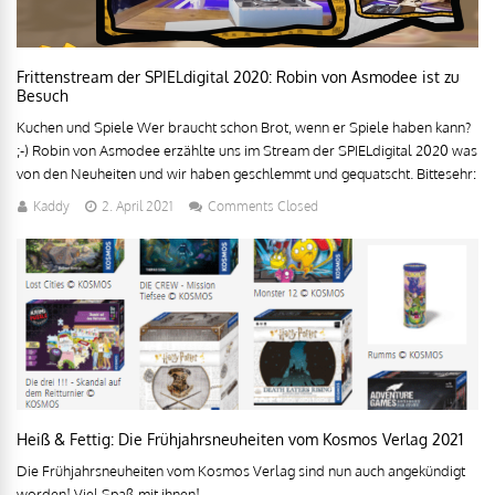
Frittenstream der SPIELdigital 2020: Robin von Asmodee ist zu
Besuch
Kuchen und Spiele Wer braucht schon Brot, wenn er Spiele haben kann?
;-) Robin von Asmodee erzählte uns im Stream der SPIELdigital 2020 was
von den Neuheiten und wir haben geschlemmt und gequatscht. Bittesehr:
Kaddy
2. April 2021
Comments Closed
Heiß & Fettig: Die Frühjahrsneuheiten vom Kosmos Verlag 2021
Die Frühjahrsneuheiten vom Kosmos Verlag sind nun auch angekündigt
worden! Viel Spaß mit ihnen!