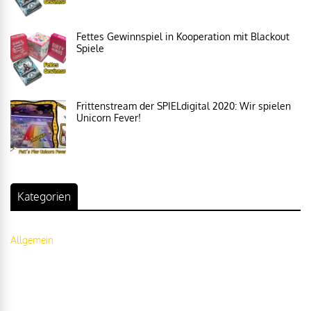
Fettes Gewinnspiel in Kooperation mit Blackout
Spiele
Frittenstream der SPIELdigital 2020: Wir spielen
Unicorn Fever!
Kategorien
Allgemein