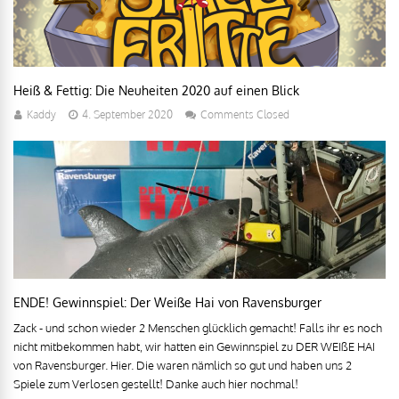
Heiß & Fettig: Die Neuheiten 2020 auf einen Blick
Kaddy
4. September 2020
Comments Closed
ENDE! Gewinnspiel: Der Weiße Hai von Ravensburger
Zack - und schon wieder 2 Menschen glücklich gemacht! Falls ihr es noch
nicht mitbekommen habt, wir hatten ein Gewinnspiel zu DER WEIßE HAI
von Ravensburger. Hier. Die waren nämlich so gut und haben uns 2
Spiele zum Verlosen gestellt! Danke auch hier nochmal!