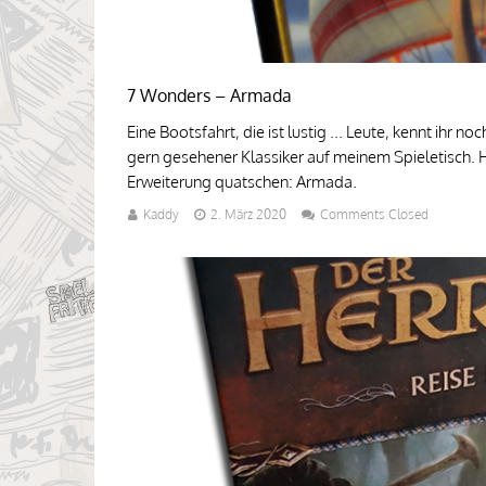
7 Wonders – Armada
Eine Bootsfahrt, die ist lustig ... Leute, kennt ihr 
gern gesehener Klassiker auf meinem Spieletisch. 
Erweiterung quatschen: Armada.
Kaddy
2. März 2020
Comments Closed