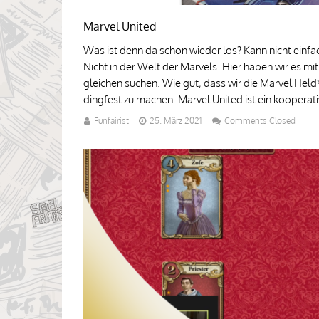
Marvel United
Was ist denn da schon wieder los? Kann nicht einf
Nicht in der Welt der Marvels. Hier haben wir es mit
gleichen suchen. Wie gut, dass wir die Marvel Held
dingfest zu machen. Marvel United ist ein kooperati
Funfairist
25. März 2021
Comments Closed