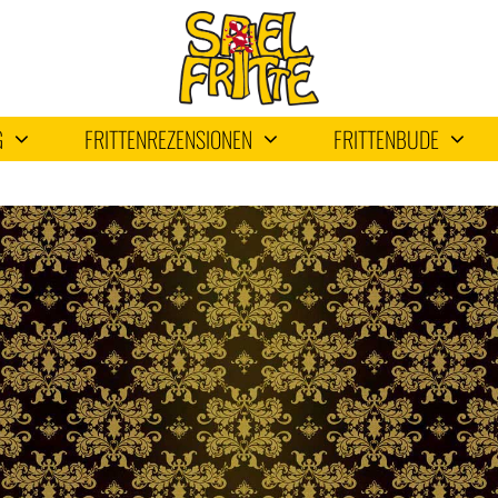
G
FRITTENREZENSIONEN
FRITTENBUDE