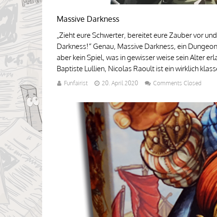
Massive Darkness
„Zieht eure Schwerter, bereitet eure Zauber vor und
Darkness!“ Genau, Massive Darkness, ein Dungeon Cr
aber kein Spiel, was in gewisser weise sein Alter e
Baptiste Lullien, Nicolas Raoult ist ein wirklich klass
Funfairist
20. April 2020
Comments Closed