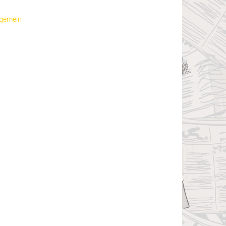
lgemein