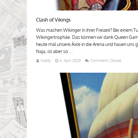
Clash of Vikings
Was machen Wikinger in ihrer Freizeit? Bei einem 
Wikingertrophäe. Das können wir dank Queen Games
heute mal unsere Äxte in die Arena und hauen uns 
Naja, ist aber so ...
Kaddy
6. April 2020
Comments Closed