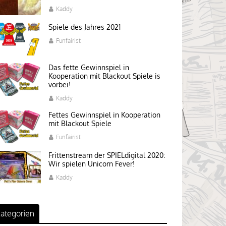
Kaddy
Spiele des Jahres 2021
Funfairist
Das fette Gewinnspiel in
Kooperation mit Blackout Spiele is
vorbei!
Kaddy
Fettes Gewinnspiel in Kooperation
mit Blackout Spiele
Funfairist
Frittenstream der SPIELdigital 2020:
Wir spielen Unicorn Fever!
Kaddy
ategorien