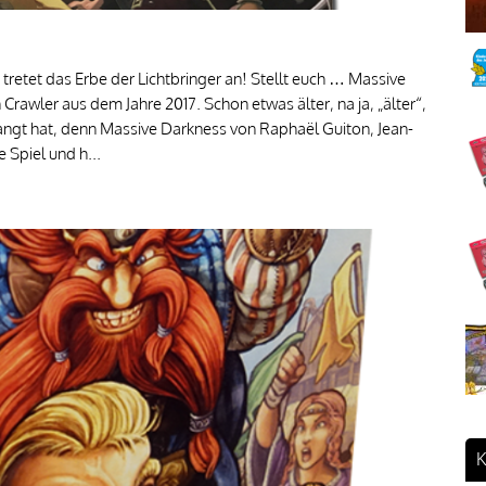
 tretet das Erbe der Lichtbringer an! Stellt euch … Massive
awler aus dem Jahre 2017. Schon etwas älter, na ja, „älter“,
rlangt hat, denn Massive Darkness von Raphaël Guiton, Jean-
e Spiel und h...
K