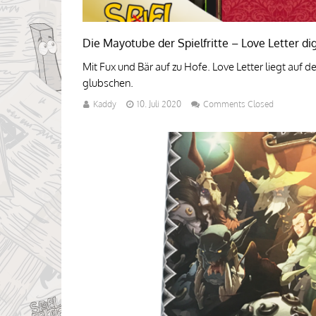
Die Mayotube der Spielfritte – Love Letter dig
Mit Fux und Bär auf zu Hofe. Love Letter liegt auf 
glubschen.
Kaddy
10. Juli 2020
Comments Closed