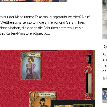
ach nur der Kisos umme Ecke mal ausgeraubt werden? Nein!
 Weltherrschaften zu tun, die an Terror und Gefahr ihres
*innen haben, die gegen die Schurken antreten, um sie
ves Karten-Miniaturen-Spiel vo...
Di
Es
40
ni
den