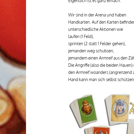
Eigentlich ist es ganz einfach.
Wir sind in der Arena und haben
Handkarten. Auf den Karten befinde
unterschiedliche Aktionen wie
laufen (1 Feld),
sprinten (2 statt 1 Felder gehen),
jemanden weg schubsen,
jemandem einen Armreif aus den Zähn
Die Angriffe (also die beiden Hauen)
den Armreif woanders (angrenzend a
Hand kann man sich selbst schützen