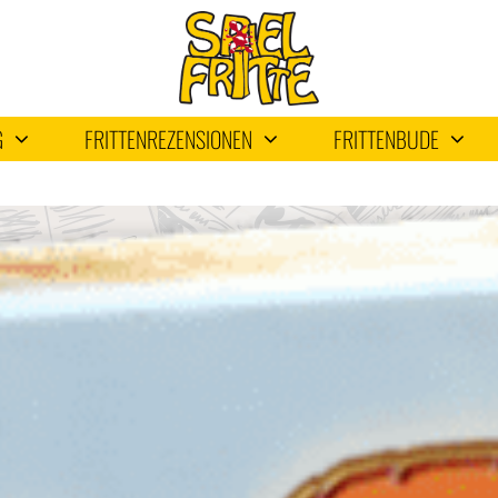
G
FRITTENREZENSIONEN
FRITTENBUDE