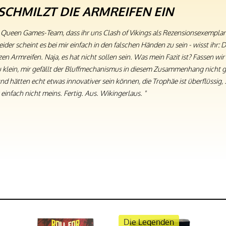
SCHMILZT DIE ARMREIFEN EIN
s Queen Games-Team, dass ihr uns Clash of Vikings als Rezensionsexemplar
eider scheint es bei mir einfach in den falschen Händen zu sein - wisst ihr: D
n Armreifen. Naja, es hat nicht sollen sein. Was mein Fazit ist? Fassen wir
u klein, mir gefällt der Bluffmechanismus in diesem Zusammenhang nicht g
und hätten echt etwas innovativer sein können, die Trophäe ist überflüssig, .
 einfach nicht meins. Fertig. Aus. Wikingerlaus. "
Die Legenden