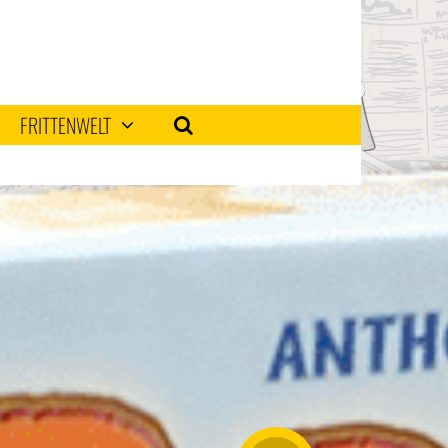
FRITTENWELT