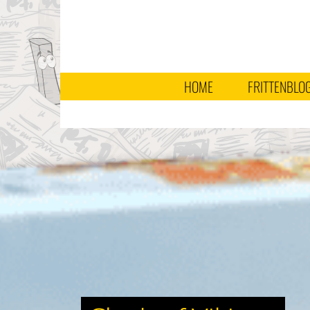
HOME
FRITTENBLO