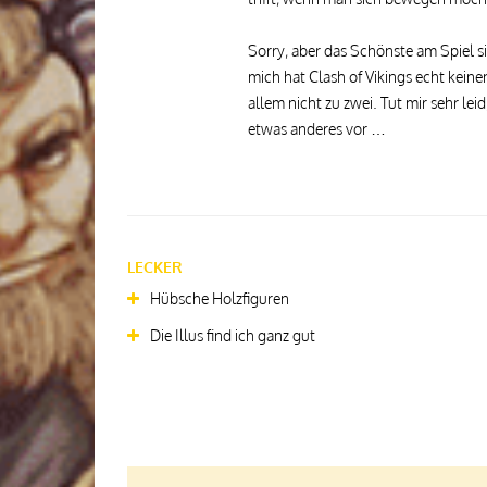
Sorry, aber das Schönste am Spiel s
mich hat Clash of Vikings echt keine
allem nicht zu zwei. Tut mir sehr lei
etwas anderes vor …
LECKER
Hübsche Holzfiguren
Die Illus find ich ganz gut