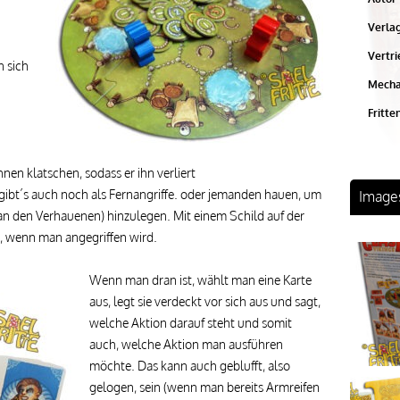
Verlag
Vertri
n sich
Mecha
Fritte
en klatschen, sodass er ihn verliert
 gibt´s auch noch als Fernangriffe. oder jemanden hauen, um
Image
n den Verhauenen) hinzulegen. Mit einem Schild auf der
, wenn man angegriffen wird.
Wenn man dran ist, wählt man eine Karte
aus, legt sie verdeckt vor sich aus und sagt,
welche Aktion darauf steht und somit
auch, welche Aktion man ausführen
möchte. Das kann auch geblufft, also
gelogen, sein (wenn man bereits Armreifen