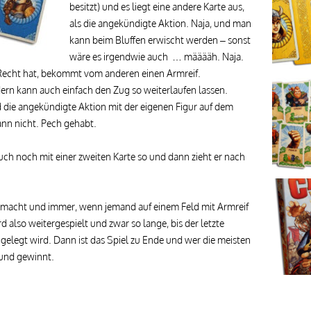
besitzt) und es liegt eine andere Karte aus,
als die angekündigte Aktion. Naja, und man
kann beim Bluffen erwischt werden – sonst
wäre es irgendwie auch … määääh. Naja.
 Recht hat, bekommt vom anderen einen Armreif.
ern kann auch einfach den Zug so weiterlaufen lassen.
 die angekündigte Aktion mit der eigenen Figur auf dem
ann nicht. Pech gehabt.
uch noch mit einer zweiten Karte so und dann zieht er nach
emacht und immer, wenn jemand auf einem Feld mit Armreif
d also weitergespielt und zwar so lange, bis der letzte
 gelegt wird. Dann ist das Spiel zu Ende und wer die meisten
 und gewinnt.