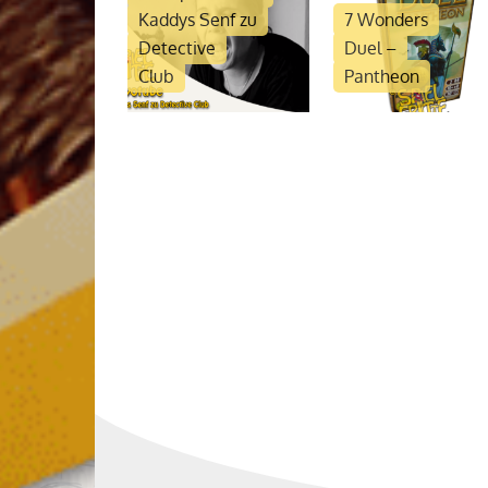
Kaddys Senf zu
7 Wonders
Detective
Duel –
Club
Pantheon