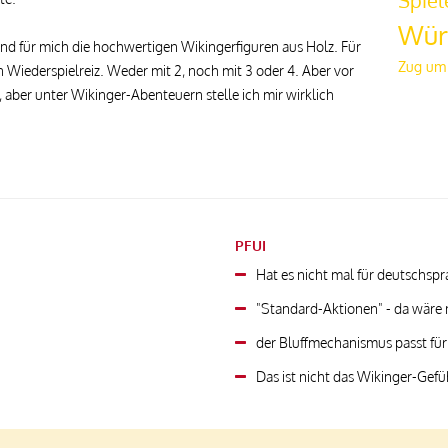
Spiel
Wür
ind für mich die hochwertigen Wikingerfiguren aus Holz. Für
Zug um
n Wiederspielreiz. Weder mit 2, noch mit 3 oder 4. Aber vor
d, aber unter Wikinger-Abenteuern stelle ich mir wirklich
PFUI
Hat es nicht mal für deutschspr
"Standard-Aktionen" - da wäre
der Bluffmechanismus passt für 
Das ist nicht das Wikinger-Gefüh