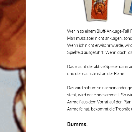
Wer in so einem Bluff-Anklage-Fall
Man muss aber nicht anklagen, sond
Wenn ich nicht erwischr wurde, wird
Spielfeld ausgeführt. Wenn doch, d
Das macht der aktive Spieler dann a
und der nächste ist an der Reihe.
Das wird reihum so nacheinander g
steht, wird der eingesammelt. So wir
Armreif aus dem Vorrat auf den Plan
Armreife hat, bekommt die Trophäe
Bumms.