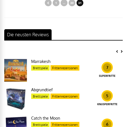
1
…
30
31
Die neusten Reviews
Marrakesh
7
Brettspiele
Frittenrezensionen
SUPERFRITTE
Abgrundtief
5
Brettspiele
Frittenrezensionen
KNUSPERFRITTE
Catch the Moon
6
Brettspiele
Frittenrezensionen