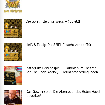
Die Spielfritte unterwegs – #Spiel21
Heiß & Fettig: Die SPIEL 21 steht vor der Tür
Instagram Gewinnspiel – Flammen im Theater
von The Code Agency – Teilnahmebedingungen
Das Gewinnspiel: Die Abenteuer des Robin Hood
ist vorbei!