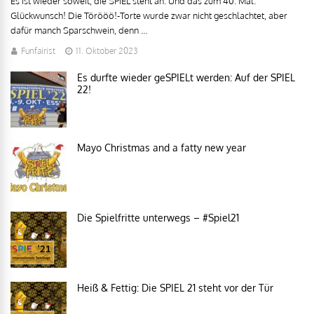
Es ist wieder soweit, die SPIEL steht an. Und das zum 40. Mal.
Glückwunsch! Die Törööö!-Torte wurde zwar nicht geschlachtet, aber
dafür manch Sparschwein, denn ...
Funfairist
11. Oktober 2023
Es durfte wieder geSPIELt werden: Auf der SPIEL
22!
Mayo Christmas and a fatty new year
Die Spielfritte unterwegs – #Spiel21
Heiß & Fettig: Die SPIEL 21 steht vor der Tür