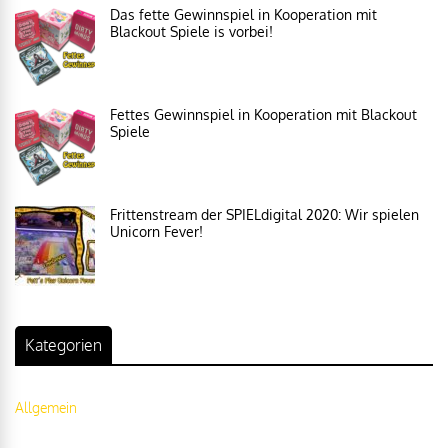
Das fette Gewinnspiel in Kooperation mit
Blackout Spiele is vorbei!
Fettes Gewinnspiel in Kooperation mit Blackout
Spiele
Frittenstream der SPIELdigital 2020: Wir spielen
Unicorn Fever!
Kategorien
Allgemein