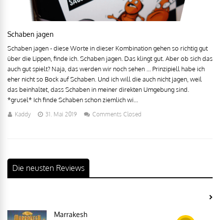
Schaben jagen
Schaben jagen - diese Worte in dieser Kombination gehen so richtig gut
über die Lippen, finde ich. Schaben jagen. Das klingt gut. Aber ob sich das
auch gut spielt? Naja, das werden wir noch sehen ... Prinzipiell habe ich
eher nicht so Bock auf Schaben. Und ich will die auch nicht jagen, weil
das beinhaltet, dass Schaben in meiner direkten Umgebung sind.
*grusel* Ich finde Schaben schon ziemlich wi...
Kaddy
31. Mai 2019
Comments Closed
Die neusten Reviews
Marrakesh