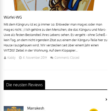
Würfel-WG
Mit dem Kängruru ist es ja immer so: Entweder man mag es oder man
mag es nicht. ;-) Ich gehöre zu den Menschen, die das Känguru und Marc-
Uwe als festen Bestandteil ihres Lebens sehen. Es vergeht - ohne Scheiß -
kein Tag, an dem nicht irgendein Zitat aus einem der Känguru-Teile hier zu
Hause rausgehauen wird. Wir verstecken seit über einem Jahr einen
WITZIG! Zettel in der Wohnung. Auf dem Klopapier...
Kaddy
4. November 2019
Comments Closed
Die neusten Reviews
Marrakesh