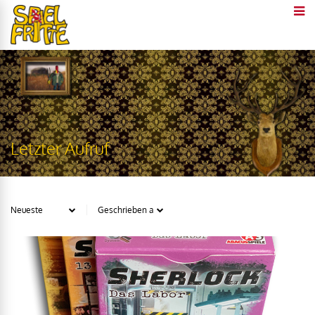
Letzter Aufruf