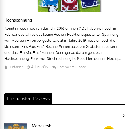
Hochspannung
Könnt ihr euch noch an das Jahr 2016 erinnern? Da haben wir euch im
Februar des Jahres das kleine Rechen-Reaktionsspiel Unter Spannung
von Maureen Hiron vorgestellt. Jetzt im Jahre 2019 müssten auch die
kleinsten „Eins Plus Eins“ Rechner*innen aus dem Gröbsten raus sein,
und das „Ein Mal Eins“ kennen. Denn genau darum geht es in
Hochspannung. Punkt vor Strichrechnung heißt es hier, denn in Hochspa...
Funfairist
4. Juni 2019
Comments Closed
Die neusten Reviews
Marrakesh