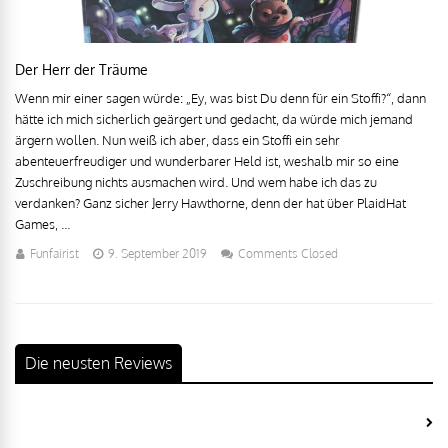
Der Herr der Träume
Wenn mir einer sagen würde: „Ey, was bist Du denn für ein Stoffi?“, dann
hätte ich mich sicherlich geärgert und gedacht, da würde mich jemand
ärgern wollen. Nun weiß ich aber, dass ein Stoffi ein sehr
abenteuerfreudiger und wunderbarer Held ist, weshalb mir so eine
Zuschreibung nichts ausmachen wird. Und wem habe ich das zu
verdanken? Ganz sicher Jerry Hawthorne, denn der hat über PlaidHat
Games, ...
Funfairist
9. September 2019
Comments Closed
Die neusten Reviews