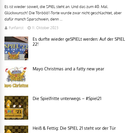
Es ist wieder soweit, die SPIEL steht an. Und das zum 40. Mal.
Glückwunsch! Die Törööö!-Torte wurde zwar nicht geschlachtet, aber
dafür manch Sparschwein, denn ...
Funfairist
11. Oktober 2023
Es durfte wieder geSPIELt werden: Auf der SPIEL
22!
Mayo Christmas and a fatty new year
Die Spielfritte unterwegs – #Spiel21
Heiß & Fettig: Die SPIEL 21 steht vor der Tür