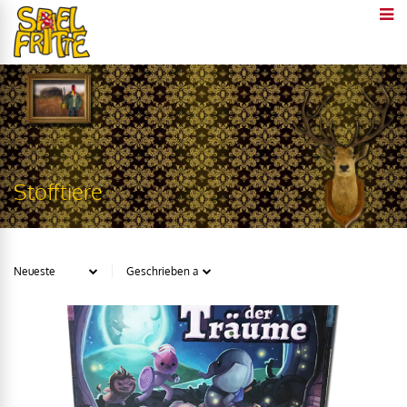
Stofftiere