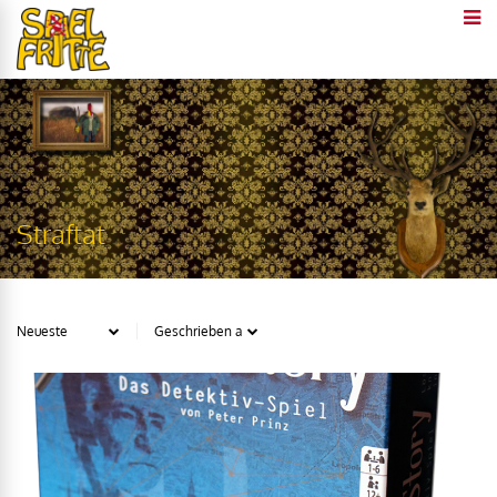
Straftat