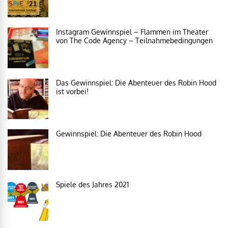
Instagram Gewinnspiel – Flammen im Theater
von The Code Agency – Teilnahmebedingungen
Das Gewinnspiel: Die Abenteuer des Robin Hood
ist vorbei!
Gewinnspiel: Die Abenteuer des Robin Hood
Spiele des Jahres 2021