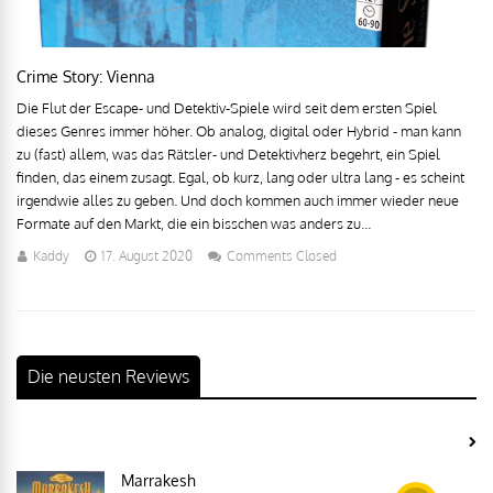
Crime Story: Vienna
Die Flut der Escape- und Detektiv-Spiele wird seit dem ersten Spiel
dieses Genres immer höher. Ob analog, digital oder Hybrid - man kann
zu (fast) allem, was das Rätsler- und Detektivherz begehrt, ein Spiel
finden, das einem zusagt. Egal, ob kurz, lang oder ultra lang - es scheint
irgendwie alles zu geben. Und doch kommen auch immer wieder neue
Formate auf den Markt, die ein bisschen was anders zu...
Kaddy
17. August 2020
Comments Closed
Die neusten Reviews
Marrakesh