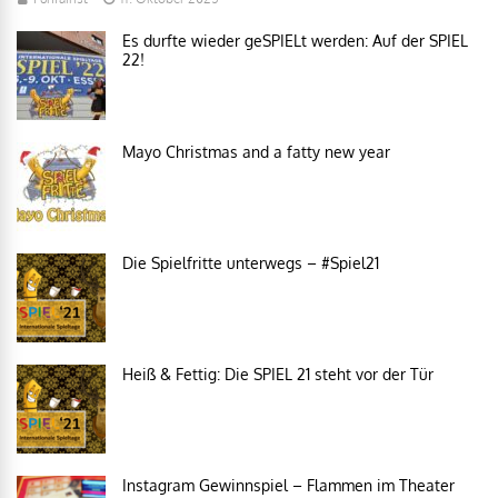
Es durfte wieder geSPIELt werden: Auf der SPIEL
22!
Mayo Christmas and a fatty new year
Die Spielfritte unterwegs – #Spiel21
Heiß & Fettig: Die SPIEL 21 steht vor der Tür
Instagram Gewinnspiel – Flammen im Theater