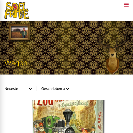
Wagon