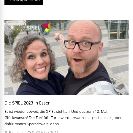
Die SPIEL 2023 in Essen!
Es ist wieder soweit, die SPIEL steht an. Und das zum 40. Mal.
Glückwunsch! Die Törööö!-Torte wurde zwar nicht geschlachtet, aber
dafür manch Sparschwein, denn ...
Funfairist
11. Oktober 2023