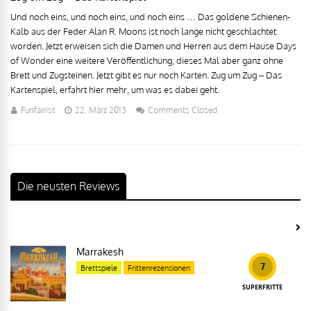
Und noch eins, und noch eins, und noch eins … Das goldene Schienen-
Kalb aus der Feder Alan R. Moons ist noch lange nicht geschlachtet
worden. Jetzt erweisen sich die Damen und Herren aus dem Hause Days
of Wonder eine weitere Veröffentlichung, dieses Mal aber ganz ohne
Brett und Zugsteinen. Jetzt gibt es nur noch Karten. Zug um Zug – Das
Kartenspiel, erfahrt hier mehr, um was es dabei geht.
Funfairist
22. März 2013
Comments Closed
Die neusten Reviews
Marrakesh
7
Brettspiele
Frittenrezensionen
SUPERFRITTE