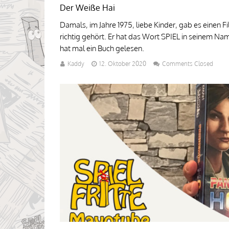
Der Weiße Hai
Damals, im Jahre 1975, liebe Kinder, gab es einen F
richtig gehört. Er hat das Wort SPIEL in seinem Nam
hat mal ein Buch gelesen.
Kaddy
12. Oktober 2020
Comments Closed