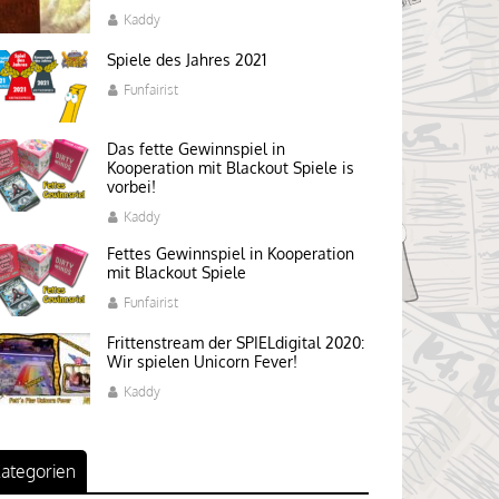
Kaddy
Spiele des Jahres 2021
Funfairist
Das fette Gewinnspiel in
Kooperation mit Blackout Spiele is
vorbei!
Kaddy
Fettes Gewinnspiel in Kooperation
mit Blackout Spiele
Funfairist
Frittenstream der SPIELdigital 2020:
Wir spielen Unicorn Fever!
Kaddy
ategorien