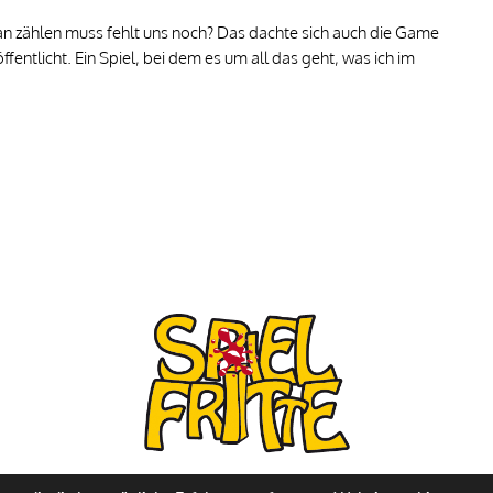
an zählen muss fehlt uns noch? Das dachte sich auch die Game
fentlicht. Ein Spiel, bei dem es um all das geht, was ich im