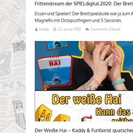
Frittenstream der SPIELdigital 2020: Der Brett
Essen und Spielen! Der Brettspieldude war ja zum 
Magnefix mit Octopusfingern und 5 Seconds.
Kaddy
22. Januar 2021
Comments Closed
Der Weiße Hai – Kaddy & Funfairist quatschen