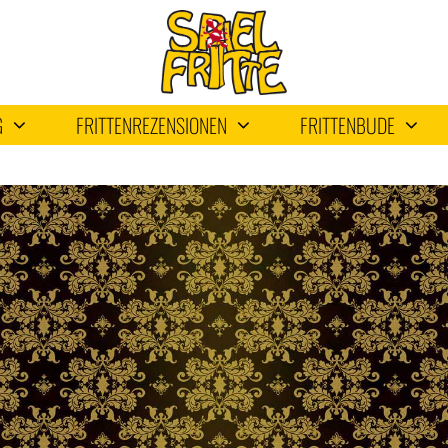
G
FRITTENREZENSIONEN
FRITTENBUDE