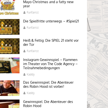
Mayo Christmas and a fatty new
year
Funfairist
Die Spielfritte unterwegs – #Spiel21
Funfairist
Heiß & Fettig: Die SPIEL 21 steht vor
der Tür
Funfairist
Instagram Gewinnspiel – Flammen
im Theater von The Code Agency –
Teilnahmebedingungen
Kaddy
Das Gewinnspiel: Die Abenteuer
des Robin Hood ist vorbei!
Kaddy
Gewinnspiel: Die Abenteuer des
Robin Hood