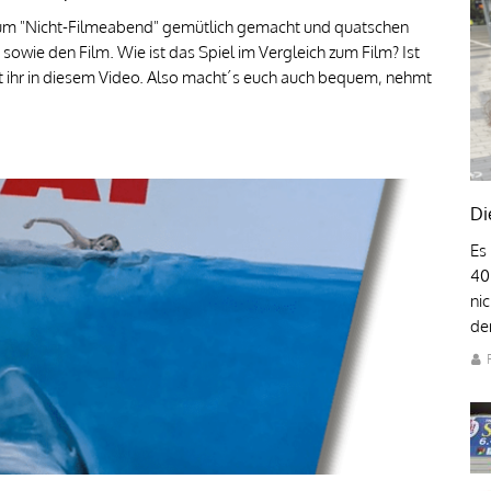
 zum "Nicht-Filmeabend" gemütlich gemacht und quatschen
owie den Film. Wie ist das Spiel im Vergleich zum Film? Ist
t ihr in diesem Video. Also macht´s euch auch bequem, nehmt
Di
Es
40
ni
den