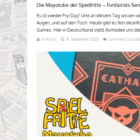
Die Mayotube der Spielfritte – Funfairists 
Es ist wieder Fry-Day! Und an diesem Tag wissen wir
Augen, und auf den Tisch. Heute gibt es fein des
Games. Hier in Deutschland stellt Asmodee uns dies
Funfairist
18. September 2020
Comments Closed