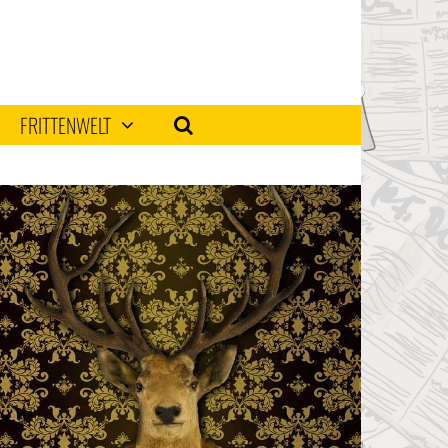
FRITTENWELT