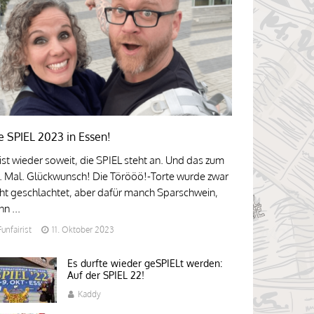
e SPIEL 2023 in Essen!
 ist wieder soweit, die SPIEL steht an. Und das zum
. Mal. Glückwunsch! Die Törööö!-Torte wurde zwar
cht geschlachtet, aber dafür manch Sparschwein,
n ...
Funfairist
11. Oktober 2023
Es durfte wieder geSPIELt werden:
Auf der SPIEL 22!
Kaddy