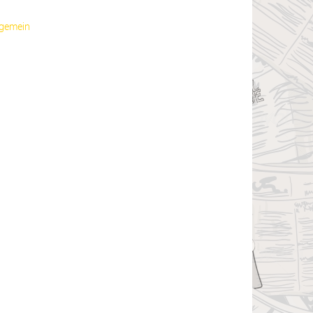
lgemein