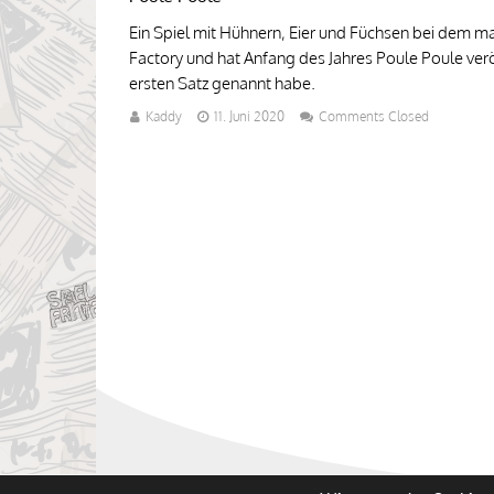
Ein Spiel mit Hühnern, Eier und Füchsen bei dem m
Factory und hat Anfang des Jahres Poule Poule veröf
ersten Satz genannt habe.
Kaddy
11. Juni 2020
Comments Closed