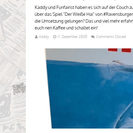
Kaddy und Funfairist haben es sich auf der Couch
über das Spiel "Der Weiße Hai" von #Ravensburger s
die Umsetzung gelungen? Das und viel mehr erfahr
euch nen Kaffee und schaltet ein!
Kaddy
11. Dezember 2020
Comments Closed