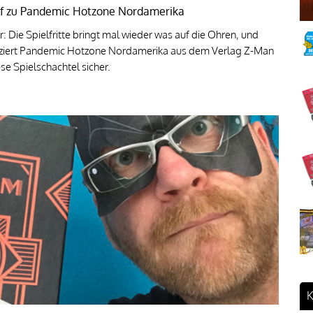
Senf zu Pandemic Hotzone Nordamerika
: Die Spielfritte bringt mal wieder was auf die Ohren, und
infiziert Pandemic Hotzone Nordamerika aus dem Verlag Z-Man
e Spielschachtel sicher.
K