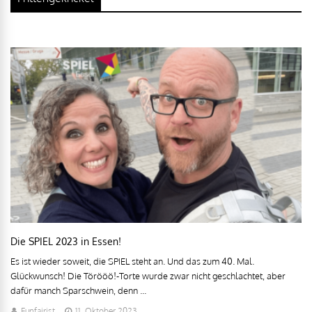
Die SPIEL 2023 in Essen!
Es ist wieder soweit, die SPIEL steht an. Und das zum 40. Mal.
Glückwunsch! Die Törööö!-Torte wurde zwar nicht geschlachtet, aber
dafür manch Sparschwein, denn ...
Funfairist
11. Oktober 2023