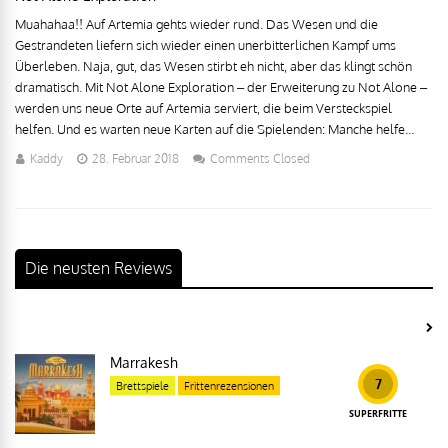
Muahahaa!! Auf Artemia gehts wieder rund. Das Wesen und die
Gestrandeten liefern sich wieder einen unerbitterlichen Kampf ums
Überleben. Naja, gut, das Wesen stirbt eh nicht, aber das klingt schön
dramatisch. Mit Not Alone Exploration – der Erweiterung zu Not Alone –
werden uns neue Orte auf Artemia serviert, die beim Versteckspiel
helfen. Und es warten neue Karten auf die Spielenden: Manche helfe...
Kaddy
28. Februar 2018
Comments Closed
Die neusten Reviews
Marrakesh
7
Brettspiele
Frittenrezensionen
SUPERFRITTE