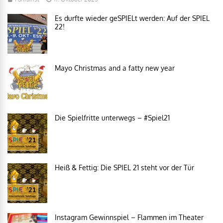
Es durfte wieder geSPIELt werden: Auf der SPIEL
22!
Mayo Christmas and a fatty new year
Die Spielfritte unterwegs – #Spiel21
Heiß & Fettig: Die SPIEL 21 steht vor der Tür
Instagram Gewinnspiel – Flammen im Theater