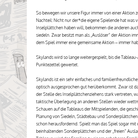
So bewegen wir unsere Figur immer von einer Aktion 
Nachteil: Nicht nur der*die eigene Spielende hat was
Inselplättchen haben will, bekommen die anderen auch 
siedeln. Zwar besitzt man als „Auslöser“ der Aktion i
dem Spiel immer eine gemeinsame Aktion – immer habe
Skylands wird so lange weitergespielt, bis die Tableau-A
Punktezettel gewertet.
Skylands ist ein sehr einfaches und familienfreundliche
optisch ausgesprochen gut herüberkommt. Zwar ist d
der Stelle des Inselplättchenziehens stark vertreten, w
taktische Überlegung an anderen Stellen wieder wett
Schauen auf die Tableaus der Mitspielenden, die gesch
Planung von Siedeln, Städtebau und Sonderplättchen k
schon herausfordernd. Spielt man das Spiel sogar mit 
beinhaltenden Sonderplättchen und der „freien“ Ausla