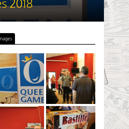
es 2018
mages