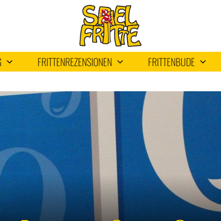
G
FRITTENREZENSIONEN
FRITTENBUDE