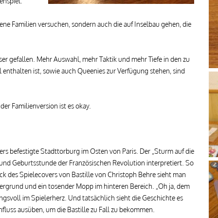
enspiel.
ene Familien versuchen, sondern auch die auf Inselbau gehen, die
ser gefallen. Mehr Auswahl, mehr Taktik und mehr Tiefe in den zu
 enthalten ist, sowie auch Queenies zur Verfügung stehen, sind
 der Familienversion ist es okay.
ers befestigte Stadttorburg im Osten von Paris. Der „Sturm auf die
kt und Geburtsstunde der Französischen Revolution interpretiert. So
ck des Spielecovers von Bastille von Christoph Behre sieht man
rgrund und ein tosender Mopp im hinteren Bereich. „Oh ja, dem
svoll im Spielerherz. Und tatsächlich sieht die Geschichte es
Einfluss ausüben, um die Bastille zu Fall zu bekommen.