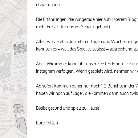
etwas dauern.
Die Erfahrungen, die wir gerade hier auf unserem Blog t
mehr Freizeit für uns im Gepäck gehabt).
Alles, was jetzt in den letzten Tagen und Wochen einge
konnten es – weil das Spiel es zulässt – ausreichend s
Aber: Wie immer könnt ihr unsere ersten Eindrücke un
instagram verfolgen. Wenn gespielt wird, nehmen wir e
Ab sofort kommen daher nur noch 1-2 Berichte in der
haben wir noch auf Lager, die kommen dann auch zwi
Bleibt gesund und spielt zu Hause!
Eure Fritten