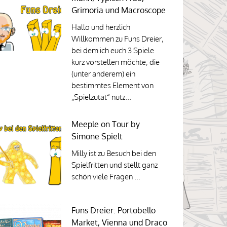
Grimoria und Macroscope
Hallo und herzlich
Willkommen zu Funs Dreier,
bei dem ich euch 3 Spiele
kurz vorstellen möchte, die
(unter anderem) ein
bestimmtes Element von
„Spielzutat“ nutz...
Meeple on Tour by
Simone Spielt
Milly ist zu Besuch bei den
Spielfritten und stellt ganz
schön viele Fragen ...
Funs Dreier: Portobello
Market, Vienna und Draco