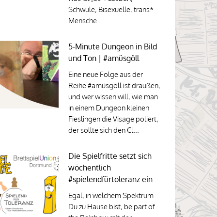
Schwule, Bisexuelle, trans*
Mensche...
5-Minute Dungeon in Bild
und Ton | #amüsgöll
Eine neue Folge aus der
Reihe #amüsgöll ist draußen,
und wer wissen will, wie man
in einem Dungeon kleinen
Fieslingen die Visage poliert,
der sollte sich den Cl...
Die Spielfritte setzt sich
wöchentlich
#spielendfürtoleranz ein
Egal, in welchem Spektrum
Du zu Hause bist, be part of