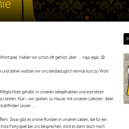
mie
I
ortspiel. Haben wir schon oft gehört, aber … naja, egal. 😉
i und daher wollten wir uns diesbezüglich einmal kurz zu Wort
 Möglichkeit gehabt, in unseren liebgehabten und erprobten
zu testen. Klar – wir spielen, zu Hause, mit unseren Liebsten. Aber
stattfinden lassen …
rn. Zwar gibt es online Runden in unseren Leben, die für ein
Fr
ächste Partyspiel bei uns besprechen, wird es dann doch noch