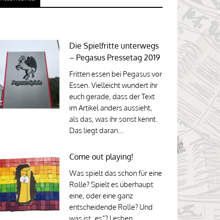
Die Spielfritte unterwegs
– Pegasus Pressetag 2019
Fritten essen bei Pegasus vor
Essen. Vielleicht wundert ihr
euch gerade, dass der Text
im Artikel anders aussieht,
als das, was ihr sonst kennt.
Das liegt daran...
Come out playing!
Was spielt das schon für eine
Rolle? Spielt es überhaupt
eine, oder eine ganz
entscheidende Rolle? Und
was ist „es“? Lesben,