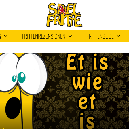
G
FRITTENREZENSIONEN
FRITTENBUDE