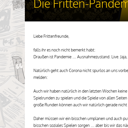
Die Fritten-Pande
Liebe Frittenfreunde,
falls ihr es noch nicht bemerkt habt:
Draußen ist Pandemie … Ausnahmezustand. Live. Jaja, W
Natürlich geht auch Corona nicht spurlos an uns vorbe
melden:
Auch wir haben natürlich in den letzten Wochen keine
Spielrunden zu spielen und die Spiele von allen Seiten 
große Runden können auch wir natürlich gerade nicht 
Daher müssen wir ein bisschen umplanen und auch puffe
bisschen soziales Spielen sorgen … aber bis wir das n