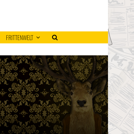
FRITTENWELT