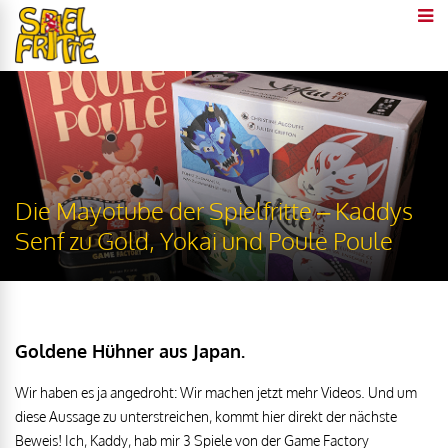
Die Mayotube der Spielfritte – Kaddys
Senf zu Gold, Yokai und Poule Poule
Goldene Hühner aus Japan.
Wir haben es ja angedroht: Wir machen jetzt mehr Videos. Und um
diese Aussage zu unterstreichen, kommt hier direkt der nächste
Beweis! Ich, Kaddy, hab mir 3 Spiele von der Game Factory