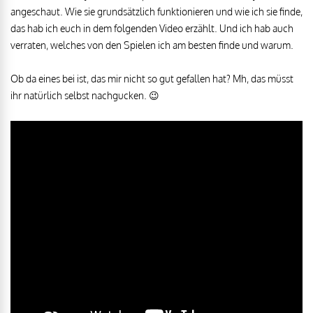
angeschaut. Wie sie grundsätzlich funktionieren und wie ich sie finde,
das hab ich euch in dem folgenden Video erzählt. Und ich hab auch
verraten, welches von den Spielen ich am besten finde und warum.
Ob da eines bei ist, das mir nicht so gut gefallen hat? Mh, das müsst
ihr natürlich selbst nachgucken. 😉