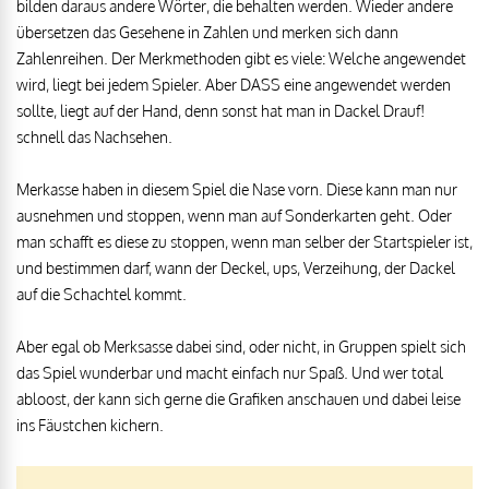
bilden daraus andere Wörter, die behalten werden. Wieder andere
übersetzen das Gesehene in Zahlen und merken sich dann
Zahlenreihen. Der Merkmethoden gibt es viele: Welche angewendet
wird, liegt bei jedem Spieler. Aber DASS eine angewendet werden
sollte, liegt auf der Hand, denn sonst hat man in Dackel Drauf!
schnell das Nachsehen.
Merkasse haben in diesem Spiel die Nase vorn. Diese kann man nur
ausnehmen und stoppen, wenn man auf Sonderkarten geht. Oder
man schafft es diese zu stoppen, wenn man selber der Startspieler ist,
und bestimmen darf, wann der Deckel, ups, Verzeihung, der Dackel
auf die Schachtel kommt.
Aber egal ob Merksasse dabei sind, oder nicht, in Gruppen spielt sich
das Spiel wunderbar und macht einfach nur Spaß. Und wer total
abloost, der kann sich gerne die Grafiken anschauen und dabei leise
ins Fäustchen kichern.