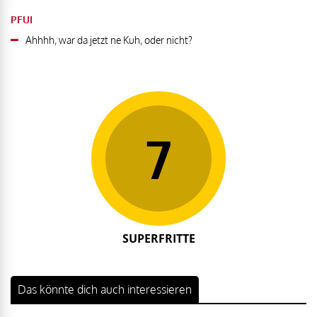
PFUI
Ahhhh, war da jetzt ne Kuh, oder nicht?
7
SUPERFRITTE
Das könnte dich auch interessieren