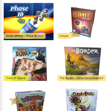
Guten APPetit – Phase 10 Dice
Knister
Trails of Tucana
The Border – Setze Deine Grenzen!