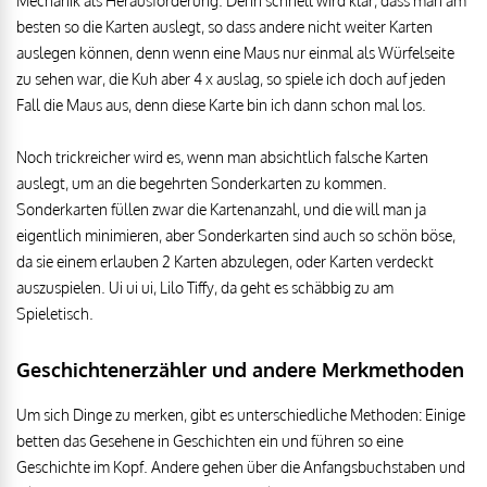
Mechanik als Herausforderung. Denn schnell wird klar, dass man am
besten so die Karten auslegt, so dass andere nicht weiter Karten
auslegen können, denn wenn eine Maus nur einmal als Würfelseite
zu sehen war, die Kuh aber 4 x auslag, so spiele ich doch auf jeden
Fall die Maus aus, denn diese Karte bin ich dann schon mal los.
Noch trickreicher wird es, wenn man absichtlich falsche Karten
auslegt, um an die begehrten Sonderkarten zu kommen.
Sonderkarten füllen zwar die Kartenanzahl, und die will man ja
eigentlich minimieren, aber Sonderkarten sind auch so schön böse,
da sie einem erlauben 2 Karten abzulegen, oder Karten verdeckt
auszuspielen. Ui ui ui, Lilo Tiffy, da geht es schäbbig zu am
Spieletisch.
Geschichtenerzähler und andere Merkmethoden
Um sich Dinge zu merken, gibt es unterschiedliche Methoden: Einige
betten das Gesehene in Geschichten ein und führen so eine
Geschichte im Kopf. Andere gehen über die Anfangsbuchstaben und