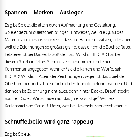
Spannen – Merken – Auslegen
Es gibt Spiele, die allein durch Aufmachung und Gestaltung,
Spielende zum quietschen bringen. Entweder, weil die Quali des
Materials so überaus knorke ist, dass die Hände schwitzen, oder aber,
weil die Zeichnungen so großartig sind, dass einem die Buchse flutet.
Letzteres ist bei Dackel Drauf! der Fall. Wirklich JEDE*R hat bei
diesem Spiel ein fettes Schmunzeln bekommen und einen
Kommentar abgegeben, wenn er*sie die Karten und Würfel sah.
JEDE*R! Wirklich. Allein der Zeichnungen wegen ist das Spiel der
Oberhammer und sollte sofort mit der Topnote belohnt werden. Und
dennoch ist Zeichnung nicht alles, denn hinter Dackel Drauf! steckt
auch ein Spiel. Wir schauen auf das „merkwürdige“ Würfel-
Kartenspiel von Carlo R. Rossi, was bei Ravensburger erschienen ist.
Schnüffelbello wird ganz rappelig
Es gibt Spiele,