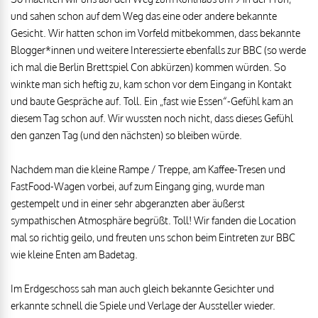
und sahen schon auf dem Weg das eine oder andere bekannte
Gesicht. Wir hatten schon im Vorfeld mitbekommen, dass bekannte
Blogger*innen und weitere Interessierte ebenfalls zur BBC (so werde
ich mal die Berlin Brettspiel Con abkürzen) kommen würden. So
winkte man sich heftig zu, kam schon vor dem Eingang in Kontakt
und baute Gespräche auf. Toll. Ein „fast wie Essen“-Gefühl kam an
diesem Tag schon auf. Wir wussten noch nicht, dass dieses Gefühl
den ganzen Tag (und den nächsten) so bleiben würde.
Nachdem man die kleine Rampe / Treppe, am Kaffee-Tresen und
FastFood-Wagen vorbei, auf zum Eingang ging, wurde man
gestempelt und in einer sehr abgeranzten aber äußerst
sympathischen Atmosphäre begrüßt. Toll! Wir fanden die Location
mal so richtig geilo, und freuten uns schon beim Eintreten zur BBC
wie kleine Enten am Badetag.
Im Erdgeschoss sah man auch gleich bekannte Gesichter und
erkannte schnell die Spiele und Verlage der Aussteller wieder.