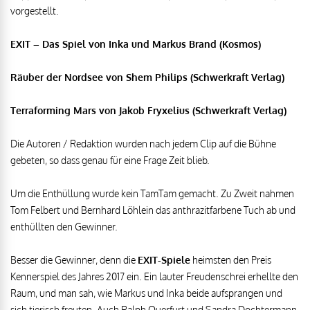
vorgestellt.
EXIT – Das Spiel von Inka und Markus Brand (Kosmos)
Räuber der Nordsee von Shem Philips (Schwerkraft Verlag)
Terraforming Mars von Jakob Fryxelius (Schwerkraft Verlag)
Die Autoren / Redaktion wurden nach jedem Clip auf die Bühne
gebeten, so dass genau für eine Frage Zeit blieb.
Um die Enthüllung wurde kein TamTam gemacht. Zu Zweit nahmen
Tom Felbert und Bernhard Löhlein das anthrazitfarbene Tuch ab und
enthüllten den Gewinner.
Besser die Gewinner, denn die
EXIT-Spiele
heimsten den Preis
Kennerspiel des Jahres 2017 ein. Ein lauter Freudenschrei erhellte den
Raum, und man sah, wie Markus und Inka beide aufsprangen und
sich tierisch freuten. Auch Ralph Querfurt und Sandra Dochtermann