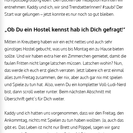
entnehmen: Kaddy und ich, wir sind TrendsetterInnen! #saubi! Der
Start war gelungen – jetzt konnte es nur noch so gut bleiben.
„Ob Du ein Hostel kennst hab ich Dich gefragt!“
Mitten in Kreuzberg haben wir ein echt nettes und auch sehr
günstiges Hostel gebucht, was uns bis Montag ein zu Hause bieten
sollte. Und wir haben extra hier ein Zimmerchen gemietet, damit die
faulen Fritten nicht lange latschen müssen. Latschen wohin? Nun,
das werde ich euch erst gleich verraten. Jetzt labere ich erst einmal
alles zum Freitag zusammen, der nix, aber auch gar nix mit spielen
und Spiele zu tun hat. Also, wenn Du ein kompletter Voll-Ludi-Nerd
bist, dann scroll weiter runter. Beim nächsten Abschnitt mit
Überschrift geht´s für Dich weiter.
Kaddy und ich hatten uns vorgenommen, dass wir den Freitag, den
Ankommtag, nichts mit Spielen zu tun haben wollten. Ja, auch das
gibt es. Das Leben ist nicht nur Brett und Pöppel, sagen wir ganz