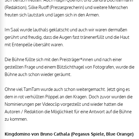
(Redaktion), Silke Ruoff (Pressesprecherin) und weitere Menschen
freuten sich lautstark und lagen sich in den Armen.
Im Saal wurde lauthals geklatscht und auch wir waren dermaßen
gerührt und freudig, dass die Augen fast tränenerfüllt und die Haut
mit Entenpelle übersäht waren.
Die Bühne füllte sich mit den Preisträger*innen und nach einer
gestellten Frage und einem Blitzlichthagel von Fotografen, wurde die
Bühne auch schon wieder geräumt.
Ohne viel TamTam wurde auch schon weitergemacht. Jetzt ging es
dem in rot verhüllten Pöppel an den Kragen. Doch zuvor wurden die
Nominierungen per Videoclip vorgestellt und wieder hatten die
Autoren / Redaktion die Möglichkeit für eine Antwort auf die Bühne
zu kommen.
Kingdomino von Bruno Cathala (Pegasus Spiele, Blue Orange)