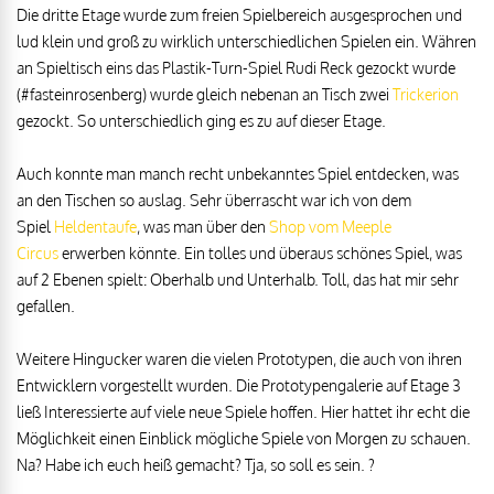
Die dritte Etage wurde zum freien Spielbereich ausgesprochen und
lud klein und groß zu wirklich unterschiedlichen Spielen ein. Währen
an Spieltisch eins das Plastik-Turn-Spiel Rudi Reck gezockt wurde
(#fasteinrosenberg) wurde gleich nebenan an Tisch zwei
Trickerion
gezockt. So unterschiedlich ging es zu auf dieser Etage.
Auch konnte man manch recht unbekanntes Spiel entdecken, was
an den Tischen so auslag. Sehr überrascht war ich von dem
Spiel
Heldentaufe
, was man über den
Shop vom Meeple
Circus
erwerben könnte. Ein tolles und überaus schönes Spiel, was
auf 2 Ebenen spielt: Oberhalb und Unterhalb. Toll, das hat mir sehr
gefallen.
Weitere Hingucker waren die vielen Prototypen, die auch von ihren
Entwicklern vorgestellt wurden. Die Prototypengalerie auf Etage 3
ließ Interessierte auf viele neue Spiele hoffen. Hier hattet ihr echt die
Möglichkeit einen Einblick mögliche Spiele von Morgen zu schauen.
Na? Habe ich euch heiß gemacht? Tja, so soll es sein. ?