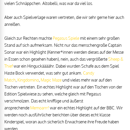
vielen Schnäppchen. Altobelli, was war da viel los.
Aber auch Spielverlage waren vertreten, die wir sehr gerne hier auch
anreißen.
Gleich zur Rechten machte
Pegasus Spiele
mit einem sehr großen
Stand auf sich aufmerksam. Nicht nur das menschengroße Captain
Sonar war ein Highlight (Kenner*innen werden dieses auf der Messe
in Essen schon gesehen haben), nein, auch das vergrößerte
Sheep &
Thief
war ein Hinguckäääähr. Dabei wurden Schafe aus dem Spiel
Haste Bock verwendet, was sehr gut ankam.
Candy
Match
,
Kingdomino
,
Magic Maze
und vieles mehr war auf den
Tischen vertreten. Ein echtes Highlight war auf den Tischen von der
Edition Spielwiese zu sehen, welche gleich mit Pegasus
verschmolzen. Das echt knifflige und äußerst
ansprechende
Memoarrr!
war ein echtes Highlight auf der BBC. Wir
werden noch ausführlicher berichten über dieses echt klasse
Kinderspiel, woran auch sicherlich Erwachsene ihre Freude haben
werden.