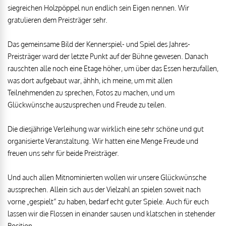
siegreichen Holzpöppel nun endlich sein Eigen nennen. Wir
gratulieren dem Preisträger sehr.
Das gemeinsame Bild der Kennerspiel- und Spiel des Jahres-
Preisträger ward der letzte Punkt auf der Bühne gewesen. Danach
rauschten alle noch eine Etage höher, um über das Essen herzufallen,
was dort aufgebaut war, ähhh, ich meine, um mit allen
Teilnehmenden zu sprechen, Fotos zu machen, und um
Glückwünsche auszusprechen und Freude zu teilen.
Die diesjährige Verleihung war wirklich eine sehr schöne und gut
organisierte Veranstaltung. Wir hatten eine Menge Freude und
freuen uns sehr für beide Preisträger.
Und auch allen Mitnominierten wollen wir unsere Glückwünsche
aussprechen. Allein sich aus der Vielzahl an spielen soweit nach
vorne „gespielt“ zu haben, bedarf echt guter Spiele. Auch für euch
lassen wir die Flossen in einander sausen und klatschen in stehender
Position.