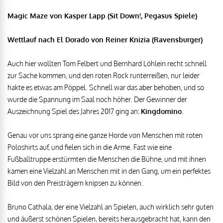
Magic Maze von Kasper Lapp (Sit Down!, Pegasus Spiele)
Wettlauf nach El Dorado von Reiner Knizia (Ravensburger)
Auch hier wollten Tom Felbert und Bernhard Löhlein recht schnell
zur Sache kommen, und den roten Rock runterreißen, nur leider
hakte es etwas am Pöppel. Schnell war das aber behoben, und so
wurde die Spannung im Saal noch höher. Der Gewinner der
Auszeichnung Spiel des Jahres 2017 ging an:
Kingdomino
.
Genau vor uns sprang eine ganze Horde von Menschen mit roten
Poloshirts auf, und fielen sich in die Arme. Fast wie eine
Fußballtruppe erstürmten die Menschen die Bühne, und mit ihnen
kamen eine Vielzahl an Menschen mit in den Gang, um ein perfektes
Bild von den Preisträgern knipsen zu können.
Bruno Cathala, der eine Vielzahl an Spielen, auch wirklich sehr guten
und äußerst schönen Spielen, bereits herausgebracht hat, kann den