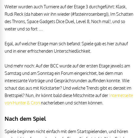
Weiter wurden auch Turniere auf der Etage 3 durchgeführt: Klask,
Rudi Reck (da haben wir ihn wieder (#fasteinrosenberg)), Im Schatten
des Throns, Space Gadgets Dice Duel, Level 8, Noch mal!, und so
weiter und so fort …
Egal, auf welcher Etage man sich befand: Spiele gab es hier zuhauf
und in einer erfrischenden Unterschiedlichkeit.
Und mehr noch: Auf der BCC wurde auf der ersten Etage jeweils am
Samstag und am Sonntag ein Forum eingerichtet, bei dem man
interessante Vorträge und Gesprächsrunden auffinden konnte. Wie
schaut das aus mit Kickstarter? Und welche Trends gibt es derzeit im
Brettspiel? Nun, ihr könnt bald diese Mitschnitte auf der
Internetseite
von Hunter & Cron
nacherleben und sichten können.
Nach dem Spiel
Spiele beginnen nicht einfach mit dem Startspielenden, und hören