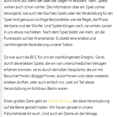
auch nicht auf, wenn der oder die Sieger*in feststeht. Nein, Spiele
wirken auch schon vorher. Die Information über ein Spiel vorher
besorgend, wie auch der Kauf des Spiels oder die Verabredung für ein
Spiel sind genauso wichtige Bestandteile, wie die Regel, die Phase,
die Karte und der Würfel. Und Spiele klingen nach, sie wirken, lassen
in uns etwas nachleben. Nach dem Spiel bleibt viel mehr, als die
Punktezahl auf der Kramerleiste. Es bleibt eine erlebte und
nachklingende Veränderung unserer Selbst.
So war auch die BCC für uns ein nachklingendes Ereignis. Sei es
durch die erlebten Spiele, die wir von unterschiedlichen Verlagen
erfahren konnten, sei es durch die tollen Gespräche, die wir mit
Besucher*innen, Blogger*innen, Autor*innen und vielen weiteren
erleben durften, oder auch einfach nur, weil wir Teil dieser
Veranstaltung im Kühlhaus Berlin waren.
Einen großen Dank geht an
Hunter & Cron
, die diese Veranstaltung
auf die Beine gestellt haben. Wir hauen gerade in unsere
Patschehände für euch. Und auch ein Danke an die Verlage,