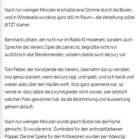
Nach nur wenigen Minuten erschallte eine Stimme durch die Boxen,
und in Windeseile wurde es ganz still im Raum – die Verleihung sollte
JETZT starten.
Bernhard Löhlein, der nicht nur im Radio K1 moderiert, sondern auch
Sprecher des Vereins Spiel des Jahres ist, begrüßte nicht nur
ausführlich alle Teilnehmenden, sondern stellte auch die Jury vor.
Tom Felber, der Vorsitzende des Vereins, übernahm das zu verraten,
was genau passiert, wenn die Jury tagt, und spielt, und sich berät und
wieder alles über den Haufen wirft. Was ganz spannend war, so
verriet er, dass selbst die Jurymitglieder nicht wissen, wer letztlich
welchen Preis gewonnen hat, da die Abstimmung und Auswertung
geheim abläuft.
Nach nur wenigen Minuten wurde gleich Butter bei die Fische
gemacht. Es wurde ernst. Zumindest für den anthrazitfarbenen
Pöppel: Die drei Spiele für den Kritikerpreis wurden per Videoclip