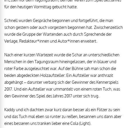
für den heutigen Vormittag gebucht hatte.
Schnell wurden Gespräche begonnen und fortgeführt, die man
schon gestern oder auch vorgestern begonnen hat. Zwischenzeitlich
wurde die Gruppe der Wartenden auch durch Sprechende der
Verlage, Redakteur*innen und Autor*innen erweitert.
Nach einer kurzen Wartezeit wurde die Schar an unterschiedlichen
Menschen in den Tagungsraum hineingelassen, der in blauer und
roter Farbe ausgeleuchtet war. Auf der Bühne sah man schon die
beiden abgedeckten Holzaufsteller: Ein Aufsteller war anthrazit
abgehängt – darunter verbarg sich der Gewinner des Kennerspiels
2017. Und ein Aufsteller war ummantelt von einem roten Tuch, was
den Gewinner des Spiel des Jahres 2017 unter sich trug.
Kaddy und ich dachten zwar kurz daran besser als ein Flitzer zu sein
und das Tuch mal eben so runter zu reißen, besannen uns dann aber
eines besseren uns tranken lieber eine Cola (Light).