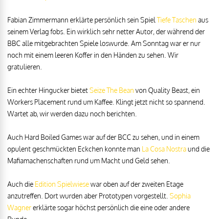
Fabian Zimmermann erklärte persönlich sein Spiel
Tiefe Taschen
aus
seinem Verlag fobs. Ein wirklich sehr netter Autor, der während der
BBC alle mitgebrachten Spiele loswurde. Am Sonntag war er nur
noch mit einem leeren Koffer in den Händen zu sehen. Wir
gratulieren.
Ein echter Hingucker bietet
Seize The Bean
von Quality Beast, ein
Workers Placement rund um Kaffee. Klingt jetzt nicht so spannend.
Wartet ab, wir werden dazu noch berichten.
Auch Hard Boiled Games war auf der BCC zu sehen, und in einem
opulent geschmückten Eckchen konnte man
La Cosa Nostra
und die
Mafiamachenschaften rund um Macht und Geld sehen.
Auch die
Edition Spielwiese
war oben auf der zweiten Etage
anzutreffen. Dort wurden aber Prototypen vorgestellt.
Sophia
Wagner
erklärte sogar höchst persönlich die eine oder andere