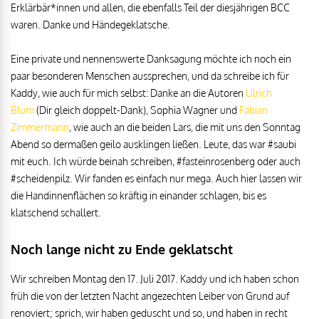
Erklärbär*innen und allen, die ebenfalls Teil der diesjährigen BCC
waren. Danke und Händegeklatsche.
Eine private und nennenswerte Danksagung möchte ich noch ein
paar besonderen Menschen aussprechen, und da schreibe ich für
Kaddy, wie auch für mich selbst: Danke an die Autoren
Ulrich
Blum
(Dir gleich doppelt-Dank), Sophia Wagner und
Fabian
Zimmermann
, wie auch an die beiden Lars, die mit uns den Sonntag
Abend so dermaßen geilo ausklingen ließen. Leute, das war #saubi
mit euch. Ich würde beinah schreiben, #fasteinrosenberg oder auch
#scheidenpilz. Wir fanden es einfach nur mega. Auch hier lassen wir
die Handinnenflächen so kräftig in einander schlagen, bis es
klatschend schallert.
Noch lange nicht zu Ende geklatscht
Wir schreiben Montag den 17. Juli 2017. Kaddy und ich haben schon
früh die von der letzten Nacht angezechten Leiber von Grund auf
renoviert; sprich, wir haben geduscht und so, und haben in recht