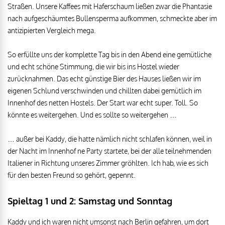
Straßen. Unsere Kaffees mit Haferschaum ließen zwar die Phantasie
nach aufgeschäumtes Bullensperma aufkommen, schmeckte aber im
antizipierten Vergleich mega.
So erfüllte uns der komplette Tag bis in den Abend eine gemütliche
und echt schöne Stimmung, die wir bis ins Hostel wieder
zurücknahmen. Das echt günstige Bier des Hauses ließen wir im
eigenen Schlund verschwinden und chillten dabei gemütlich im
Innenhof des netten Hostels. Der Start war echt super. Toll. So
könnte es weitergehen. Und es sollte so weitergehen …
… außer bei Kaddy, die hatte nämlich nicht schlafen können, weil in
der Nacht im Innenhof ne Party startete, bei der alle teilnehmenden
Italiener in Richtung unseres Zimmer gröhlten. Ich hab, wie es sich
für den besten Freund so gehört, gepennt.
Spieltag 1 und 2: Samstag und Sonntag
Kaddy und ich waren nicht umsonst nach Berlin gefahren, um dort