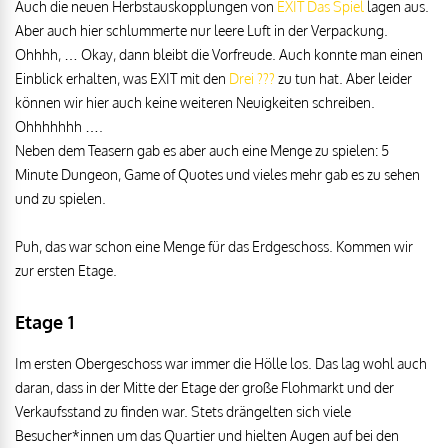
Auch die neuen Herbstauskopplungen von
EXIT Das Spiel
lagen aus.
Aber auch hier schlummerte nur leere Luft in der Verpackung.
Ohhhh, … Okay, dann bleibt die Vorfreude. Auch konnte man einen
Einblick erhalten, was EXIT mit den
Drei ???
zu tun hat. Aber leider
können wir hier auch keine weiteren Neuigkeiten schreiben.
Ohhhhhhh ….
Neben dem Teasern gab es aber auch eine Menge zu spielen: 5
Minute Dungeon, Game of Quotes und vieles mehr gab es zu sehen
und zu spielen.
Puh, das war schon eine Menge für das Erdgeschoss. Kommen wir
zur ersten Etage.
Etage 1
Im ersten Obergeschoss war immer die Hölle los. Das lag wohl auch
daran, dass in der Mitte der Etage der große Flohmarkt und der
Verkaufsstand zu finden war. Stets drängelten sich viele
Besucher*innen um das Quartier und hielten Augen auf bei den