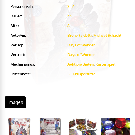
Personenzahl:
3 - 6
Dauer:
45
Alter:
8
Autor*in:
Bruno Faidutti
,
Michael Schacht
Verlag:
Days of Wonder
Vertrieb:
Days of Wonder
Mechanismus:
Auktion/Bieten
,
Kartenspiel
Frittennote:
5 - Knusperfritte
Images