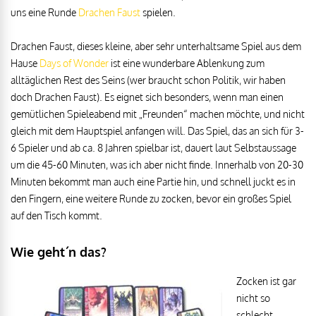
uns eine Runde
Drachen Faust
spielen.
Drachen Faust, dieses kleine, aber sehr unterhaltsame Spiel aus dem
Hause
Days of Wonder
ist eine wunderbare Ablenkung zum
alltäglichen Rest des Seins (wer braucht schon Politik, wir haben
doch Drachen Faust). Es eignet sich besonders, wenn man einen
gemütlichen Spieleabend mit „Freunden“ machen möchte, und nicht
gleich mit dem Hauptspiel anfangen will. Das Spiel, das an sich für 3-
6 Spieler und ab ca. 8 Jahren spielbar ist, dauert laut Selbstaussage
um die 45-60 Minuten, was ich aber nicht finde. Innerhalb von 20-30
Minuten bekommt man auch eine Partie hin, und schnell juckt es in
den Fingern, eine weitere Runde zu zocken, bevor ein großes Spiel
auf den Tisch kommt.
Wie geht´n das?
Zocken ist gar
nicht so
schlecht