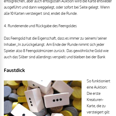
erfolgreichen, aber auch erfolglosen Auktion wird die Karte entweder
ausgeführt und dann weggelegt, oder sofort bei Seite gelegt. Wenn
alle 10 Karten versteigert sind, endet die Runde.
4. Rundenende und Rückgabe des Feengoldes
Das Feengold hat die Eigenschaft, dass es immer zu seinem/seiner
Inhaber_In zurückgelangt. Am Ende der Runde nimmt sich jeder
Spieler also 8 Feengoldmünzen zurück. Das gewöhnliche Gold wie
auch das Silber sind allerdings verspielt und bleiben bei der Bank
Faustdick
So funktioniert
eine Auktion:
Die erste
Kreaturen-
Karte, die zu
versteigert gilt