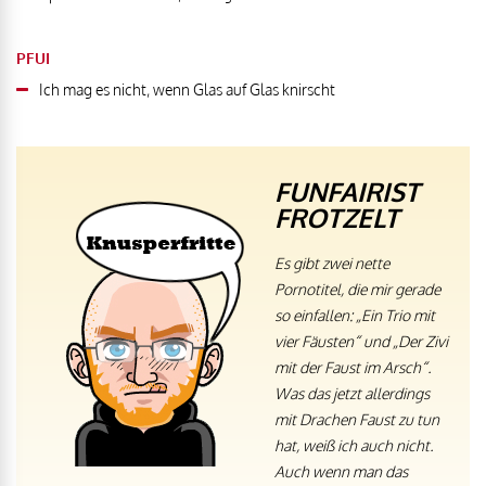
PFUI
Ich mag es nicht, wenn Glas auf Glas knirscht
FUNFAIRIST
FROTZELT
Es gibt zwei nette
Pornotitel, die mir gerade
so einfallen: „Ein Trio mit
vier Fäusten“ und „Der Zivi
mit der Faust im Arsch“.
Was das jetzt allerdings
mit Drachen Faust zu tun
hat, weiß ich auch nicht.
Auch wenn man das