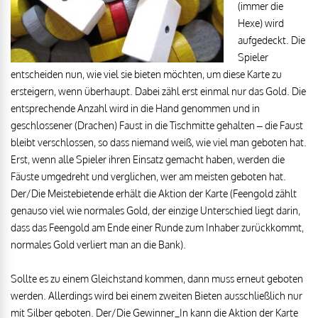
(immer die
Hexe) wird
aufgedeckt. Die
Spieler
entscheiden nun, wie viel sie bieten möchten, um diese Karte zu
ersteigern, wenn überhaupt. Dabei zähl erst einmal nur das Gold. Die
entsprechende Anzahl wird in die Hand genommen und in
geschlossener (Drachen) Faust in die Tischmitte gehalten – die Faust
bleibt verschlossen, so dass niemand weiß, wie viel man geboten hat.
Erst, wenn alle Spieler ihren Einsatz gemacht haben, werden die
Fäuste umgedreht und verglichen, wer am meisten geboten hat.
Der/Die Meistebietende erhält die Aktion der Karte (Feengold zählt
genauso viel wie normales Gold, der einzige Unterschied liegt darin,
dass das Feengold am Ende einer Runde zum Inhaber zurückkommt,
normales Gold verliert man an die Bank).
Sollte es zu einem Gleichstand kommen, dann muss erneut geboten
werden. Allerdings wird bei einem zweiten Bieten ausschließlich nur
mit Silber geboten. Der/Die Gewinner_In kann die Aktion der Karte