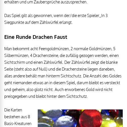
erhalten und um Zaubersprüche auszusprechen.
Das Spiel gilt als gewonnen, wenn der/die erste Spieler_In 3
Siegpunkte auf dem Zählwürfel erlangt.
Eine Runde Drachen Faust
Man bekommt acht Feengoldmünzen, 2 normale Goldmünzen, 5
Silbermünzen, 4 Drachensteine, die zufällig gezogen werden, einen
Sichtschirm und einen Zählwürfel. Der Zählwürfel zeigt die blanke
Seite (steht also auf Null) und die Drachensteine liegen daneben,
alles andere behält man hinterm Sichtschutz. Die Anzahl des Goldes
geht niemanden etwas an in diesem Spiel, darum bleibt es versteckt
und geheim, also glotz nicht. Auch erworbenes Gold wird nicht
preisgegeben und bleibt hinter dem Sichtschutz.
Die Karten
bestehen aus 8
Basis-Kreaturen