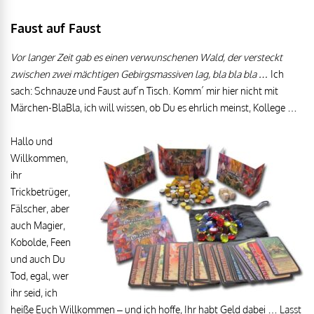
Faust auf Faust
Vor langer Zeit gab es einen verwunschenen Wald, der versteckt
zwischen zwei mächtigen Gebirgsmassiven lag, bla bla bla …
Ich
sach: Schnauze und Faust auf´n Tisch. Komm´ mir hier nicht mit
Märchen-BlaBla, ich will wissen, ob Du es ehrlich meinst, Kollege …
Hallo und
Willkommen,
ihr
Trickbetrüger,
Fälscher, aber
auch Magier,
Kobolde, Feen
und auch Du
Tod, egal, wer
ihr seid, ich
heiße Euch Willkommen – und ich hoffe, Ihr habt Geld dabei … Lasst