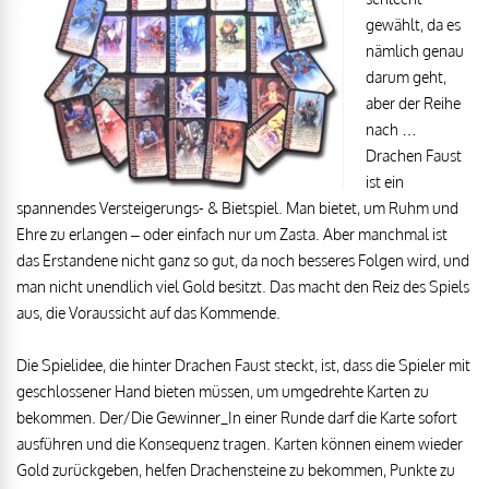
gewählt, da es
nämlich genau
darum geht,
aber der Reihe
nach …
Drachen Faust
ist ein
spannendes Versteigerungs- & Bietspiel. Man bietet, um Ruhm und
Ehre zu erlangen – oder einfach nur um Zasta. Aber manchmal ist
das Erstandene nicht ganz so gut, da noch besseres Folgen wird, und
man nicht unendlich viel Gold besitzt. Das macht den Reiz des Spiels
aus, die Voraussicht auf das Kommende.
Die Spielidee, die hinter Drachen Faust steckt, ist, dass die Spieler mit
geschlossener Hand bieten müssen, um umgedrehte Karten zu
bekommen. Der/Die Gewinner_In einer Runde darf die Karte sofort
ausführen und die Konsequenz tragen. Karten können einem wieder
Gold zurückgeben, helfen Drachensteine zu bekommen, Punkte zu