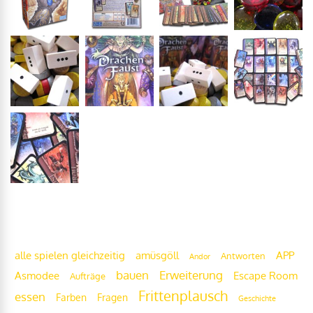
Frittenwolke
alle spielen gleichzeitig
amüsgöll
APP
Antworten
Andor
bauen
Erweiterung
Escape Room
Asmodee
Aufträge
Frittenplausch
essen
Fragen
Farben
Geschichte