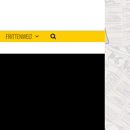
FRITTENWELT