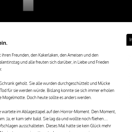
I
in.
 ihren Freunden, den Kakerlaken, den Ameisen und den
lentinstag und alle freuten sich darüber, in Liebe und Frieden
:
Schrank geholt. Sie alle wurden durchgeschüttelt und Mücke
Tod für sie werden würde. Bislang konnte sie sich immer erholen
tie Mogelmotte. Doch heute sollte es anders werden.
ke wartete im Ablagestapel auf den Horror-Moment. Den Moment,
m. Ja, er kam sehr bald. Sie lag da und wollte noch fliehen…
Fr
ufschlagen ausschalteten. Dieses Mal hatte sie kein Glück mehr