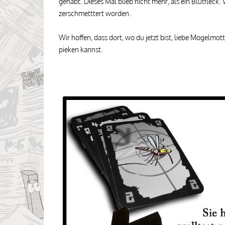
gehabt. Dieses Mal blieb nicht mehr, als ein Blutfleck
zerschmetttert worden.
Wir hoffen, dass dort, wo du jetzt bist, liebe Mogelmot
pieken kannst.