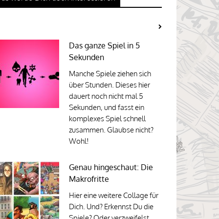
Das ganze Spiel in 5
Sekunden
Manche Spiele ziehen sich
über Stunden. Dieses hier
dauert noch nicht mal 5
Sekunden, und fasst ein
komplexes Spiel schnell
zusammen. Glaubse nicht?
Wohl!
Genau hingeschaut: Die
Makrofritte
Hier eine weitere Collage für
Dich. Und? Erkennst Du die
Spiele? Oder verzweifelst