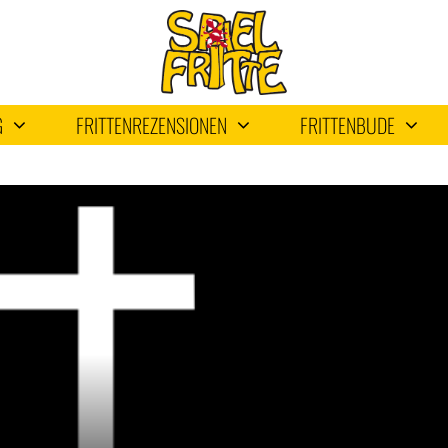
G
FRITTENREZENSIONEN
FRITTENBUDE