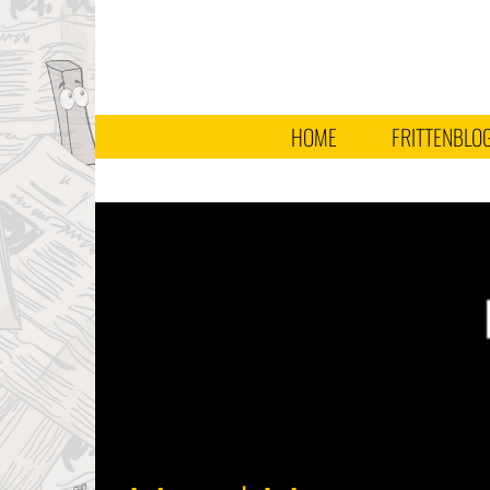
HOME
FRITTENBLO