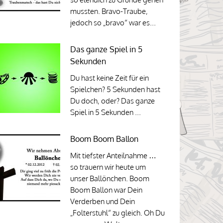
mussten. Bravo-Traube,
jedoch so „bravo“ war es...
Das ganze Spiel in 5
Sekunden
Du hast keine Zeit für ein
Spielchen? 5 Sekunden hast
Du doch, oder? Das ganze
Spiel in 5 Sekunden ...
Boom Boom Ballon
Mit tiefster Anteilnahme …
so trauern wir heute um
unser Ballönchen. Boom
Boom Ballon war Dein
Verderben und Dein
„Folterstuhl“ zu gleich. Oh Du