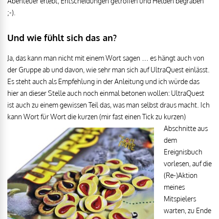
Abenteuer erlebt, Entscheidungen getroffen und Helden begraben
;-).
Und wie fühlt sich das an?
Ja, das kann man nicht mit einem Wort sagen … es hängt auch von
der Gruppe ab und davon, wie sehr man sich auf UltraQuest einlässt.
Es steht auch als Empfehlung in der Anleitung und ich würde das
hier an dieser Stelle auch noch einmal betonen wollen: UltraQuest
ist auch zu einem gewissen Teil das, was man selbst draus macht. Ich
kann Wort für Wort die kurzen (mir fast einen Tick
zu kurzen)
Abschnitte aus
dem
Ereignisbuch
vorlesen, auf die
(Re-)Aktion
meines
Mitspielers
warten, zu Ende