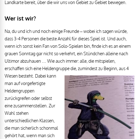
Landkarte bereit, über die wir uns von Gebiet zu Gebiet bewegen.
Wer ist wir?
Na, du und ich und noch einige Freunde – wobei ich sagen würde,
dass 3-4 Personen die beste Anzahl für dieses Spiel ist. Und auch,
wenn ich sonst kein Fan von Solo-Spielen bin, finde ich es an einem
grauen Sonntag gar nicht so verkehrt, ein Stündchen alleine nach
Ultimor abzuhauen … Wie auch immer: alle, die mitspielen,
erschaffen sich eine Heldengruppe die, zumindest zu
Beginn, aus 4
Wesen besteht. Dabei kann
man auf vorgefertigte
Heldengruppen
zurückgreifen oder selbst
eine zusammenstellen. Zur
Wahl stehen
unterschiedlichen Klassen,
die man sicherlich schonmal
gehört hat, wenn man sich