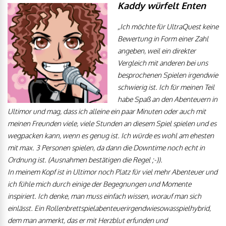
Kaddy würfelt Enten
„Ich möchte für UltraQuest keine
Bewertung in Form einer Zahl
angeben, weil ein direkter
Vergleich mit anderen bei uns
besprochenen Spielen irgendwie
schwierig ist. Ich für meinen Teil
habe Spaß an den Abenteuern in
Ultimor und mag, dass ich alleine ein paar Minuten oder auch mit
meinen Freunden viele, viele Stunden an diesem Spiel spielen und es
wegpacken kann, wenn es genug ist. Ich würde es wohl am ehesten
mit max. 3 Personen spielen, da dann die Downtime noch echt in
Ordnung ist. (Ausnahmen bestätigen die Regel ;-)).
In meinem Kopf ist in Ultimor noch Platz für viel mehr Abenteuer und
ich fühle mich durch einige der Begegnungen und Momente
inspiriert. Ich denke, man muss einfach wissen, worauf man sich
einlässt. Ein Rollenbrettspielabenteuerirgendwiesowasspielhybrid,
dem man anmerkt, das er mit Herzblut erfunden und