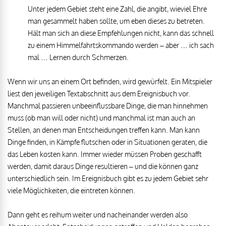
Unter jedem Gebiet steht eine Zahl, die angibt, wieviel Ehre
man gesammelt haben sollte, um eben dieses zu betreten.
Hält man sich an diese Empfehlungen nicht, kann das schnell
zu einem Himmelfahrtskommando werden – aber … ich sach
mal … Lernen durch Schmerzen.
Wenn wir uns an einem Ort befinden, wird gewürfelt. Ein Mitspieler
liest den jeweiligen Textabschnitt aus dem Ereignisbuch vor.
Manchmal passieren unbeeinflussbare Dinge, die man hinnehmen
muss (ob man will oder nicht) und manchmal ist man auch an
Stellen, an denen man Entscheidungen treffen kann. Man kann
Dinge finden, in Kämpfe flutschen oder in Situationen geraten, die
das Leben kosten kann. Immer wieder müssen Proben geschafft
werden, damit daraus Dinge resultieren – und die können ganz
unterschiedlich sein. Im Ereignisbuch gibt es zu jedem Gebiet sehr
viele Möglichkeiten, die eintreten können.
Dann geht es reihum weiter und nacheinander werden also