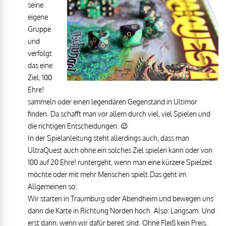
seine
eigene
Gruppe
und
verfolgt
das eine
Ziel: 100
Ehre!
sammeln oder einen legendären Gegenstand in Ultimor
finden. Da schafft man vor allem durch viel, viel Spielen und
die richtigen Entscheidungen. 😉
In der Spielanleitung steht allerdings auch, dass man
UltraQuest auch ohne ein solches Ziel spielen kann oder von
100 auf 20 Ehre! runtergeht, wenn man eine kürzere Spielzeit
möchte oder mit mehr Menschen spielt.Das geht im
Allgemeinen so:
Wir starten in Traumburg oder Abendheim und bewegen uns
dann die Karte in Richtung Norden hoch. Also: Langsam. Und
erst dann, wenn wir dafür bereit sind. Ohne Fleiß kein Preis.