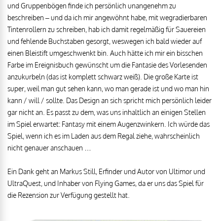
und Gruppenbögen finde ich persönlich unangenehm zu
beschreiben – und da ich mir angewöhnt habe, mit wegradierbaren
Tintenrollern zu schreiben, hab ich damit regelmäßig für Sauereien
und fehlende Buchstaben gesorgt, weswegen ich bald wieder auf
einen Bleistift umgeschwenkt bin. Auch hätte ich mir ein bisschen
Farbe im Ereignisbuch gewünscht um die Fantasie des Vorlesenden
anzukurbeln (das ist komplett schwarz weiß). Die große Karte ist
super, weil man gut sehen kann, wo man gerade ist und wo man hin
kann / will / sollte. Das Design an sich spricht mich persönlich leider
gar nicht an. Es passt zu dem, was uns inhaltlich an einigen Stellen
im Spiel erwartet: Fantasy mit einem Augenzwinkern. Ich würde das
Spiel, wenn ich es im Laden aus dem Regal ziehe, wahrscheinlich
nicht genauer anschauen …
Ein Dank geht an Markus Still, Erfinder und Autor von Ultimor und
UltraQuest, und Inhaber von Flying Games, da er uns das Spiel für
die Rezension zur Verfügung gestellt hat.