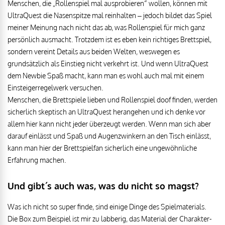
Menschen, die „Rollenspiel mal ausprobieren“ wollen, können mit
UltraQuest die Nasenspitze mal reinhalten – jedoch bildet das Spiel
meiner Meinung nach nicht das ab, was Rollenspiel für mich ganz
persönlich ausmacht. Trotzdem ist es eben kein richtiges Brettspiel,
sondern vereint Details aus beiden Welten, weswegen es
grundsätzlich als Einstieg nicht verkehrt ist. Und wenn UltraQuest
dem Newbie Spaß macht, kann man es wohl auch mal mit einem
Einsteigerregelwerk versuchen.
Menschen, die Brettspiele lieben und Rollenspiel doof finden, werden
sicherlich skeptisch an UltraQuest herangehen und ich denke vor
allem hier kann nicht jeder überzeugt werden. Wenn man sich aber
darauf einlässt und Spaß und Augenzwinkern an den Tisch einlässt,
kann man hier der Brettspielfan sicherlich eine ungewöhnliche
Erfahrung machen.
Und gibt´s auch was, was du nicht so magst?
Was ich nicht so super finde, sind einige Dinge des Spielmaterials.
Die Box zum Beispiel ist mir zu labberig, das Material der Charakter-