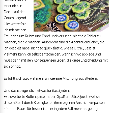
einer dicken
Decke auf der
Couch liegend.
Hier wetteifere
ich mit meinen
Freunden um Ruhm und Ehre! und versuche, nicht die Fehler zu
machen, die sie machen. Außerdem sind die Abenteuerbücher, die
ich gespielt habe, nicht so glückslastig, wie es UltraQuest ist.
Vielmehr kann ich selbst entscheiden, wann ich wo abbiege und
muss dann mit den Konsequenzen leben, die diese Entscheidung mit
sich bringt.
Es fühlt sich also viel mehr an wie eine Mischung aus alledem.
Und das ist eigentlich etwas für (fast) jeden.
Extrovertierte Rollenspieler haben Spaß an UltraQuest, weil sie
diesem Spiel durch Kleinigkeiten ihren eigenen Anstrich verpassen
können. Raum für Insider ist hier in jedem Fall mehr als genug.