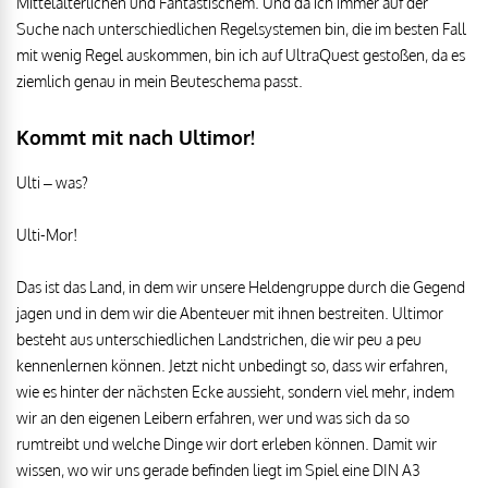
Mittelalterlichen und Fantastischem. Und da ich immer auf der
Suche nach unterschiedlichen Regelsystemen bin, die im besten Fall
mit wenig Regel auskommen, bin ich auf UltraQuest gestoßen, da es
ziemlich genau in mein Beuteschema passt.
Kommt mit nach Ultimor!
Ulti – was?
Ulti-Mor!
Das ist das Land, in dem wir unsere Heldengruppe durch die Gegend
jagen und in dem wir die Abenteuer mit ihnen bestreiten. Ultimor
besteht aus unterschiedlichen Landstrichen, die wir peu a peu
kennenlernen können. Jetzt nicht unbedingt so, dass wir erfahren,
wie es hinter der nächsten Ecke aussieht, sondern viel mehr, indem
wir an den eigenen Leibern erfahren, wer und was sich da so
rumtreibt und welche Dinge wir dort erleben können. Damit wir
wissen, wo wir uns gerade befinden liegt im Spiel eine DIN A3