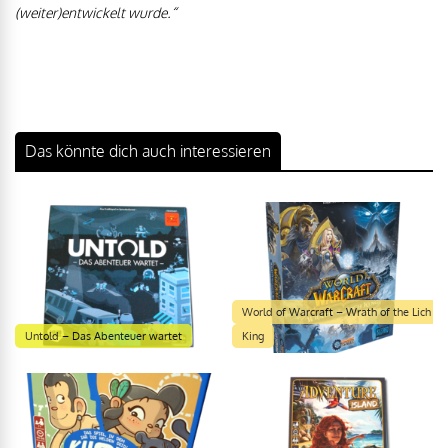
(weiter)entwickelt wurde.“
Das könnte dich auch interessieren
World of Warcraft – Wrath of the Lich
Untold – Das Abenteuer wartet
King