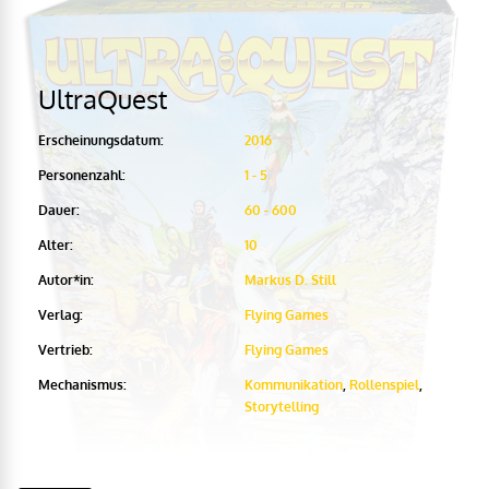
UltraQuest
Erscheinungsdatum:
2016
Personenzahl:
1 - 5
Dauer:
60 - 600
Alter:
10
Autor*in:
Markus D. Still
Verlag:
Flying Games
Vertrieb:
Flying Games
Mechanismus:
Kommunikation
,
Rollenspiel
,
Storytelling