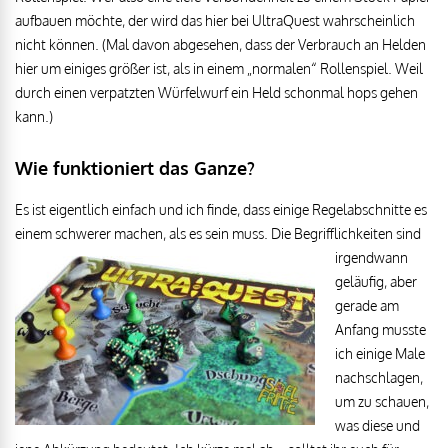
aufbauen möchte, der wird das hier bei UltraQuest wahrscheinlich
nicht können. (Mal davon abgesehen, dass der Verbrauch an Helden
hier um einiges größer ist, als in einem „normalen“ Rollenspiel. Weil
durch einen verpatzten Würfelwurf ein Held schonmal hops gehen
kann.)
Wie funktioniert das Ganze?
Es ist eigentlich einfach und ich finde, dass einige Regelabschnitte es
einem schwerer machen, als es sein muss. Die
Begrifflichkeiten sind
irgendwann
geläufig, aber
gerade am
Anfang musste
ich einige Male
nachschlagen,
um zu schauen,
was diese und