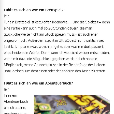
Fühlt es sich an wie ein Brettspiel?
Jein.
Für ein Brettspiel ist es zu offen irgendwie … Und die Spielzeit – denn
eine Partie kann auch mal so 20 Stunden dauern, die man
glücklicherweise nicht am Stück spielen muss – ist auch eher
ungewöhnlich. Außerdem steckt in UltraQuest nicht wirklich viel
Taktik. Ich plane zwar, wo ich hingehe, aber was mir dort passiert,
entscheiden die Würfel. Dann kann ich vielleicht wieder entscheiden,
wenn mir dazu die Möglichkeit gegeben wird und ich hab die
Möglichkeit, meine Gruppe taktisch in der Reihenfolge der Helden
umzuordnen, um dem einen oder der anderen den Arsch zu retten.
Fühlt es sich an wie ein Abenteuerbuch?
Jein.
In einem
Abenteuerbuch
bin ich alleine,
meistens unter