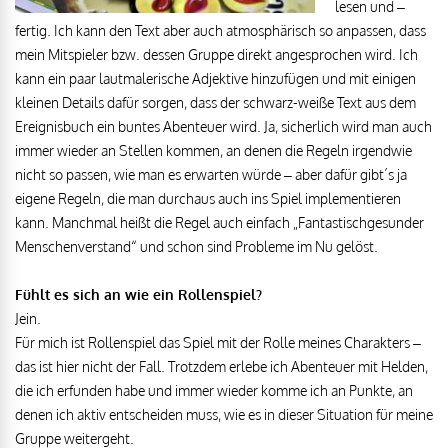
lesen und –
fertig. Ich kann den Text aber auch atmosphärisch so anpassen, dass
mein Mitspieler bzw. dessen Gruppe direkt angesprochen wird. Ich
kann ein paar lautmalerische Adjektive hinzufügen und mit einigen
kleinen Details dafür sorgen, dass der schwarz-weiße Text aus dem
Ereignisbuch ein buntes Abenteuer wird. Ja, sicherlich wird man auch
immer wieder an Stellen kommen, an denen die Regeln irgendwie
nicht so passen, wie man es erwarten würde – aber dafür gibt´s ja
eigene Regeln, die man durchaus auch ins Spiel implementieren
kann. Manchmal heißt die Regel auch einfach „Fantastischgesunder
Menschenverstand“ und schon sind Probleme im Nu gelöst.
Fühlt es sich an wie ein Rollenspiel?
Jein.
Für mich ist Rollenspiel das Spiel mit der Rolle meines Charakters –
das ist hier nicht der Fall. Trotzdem erlebe ich Abenteuer mit Helden,
die ich erfunden habe und immer wieder komme ich an Punkte, an
denen ich aktiv entscheiden muss, wie es in dieser Situation für meine
Gruppe weitergeht.