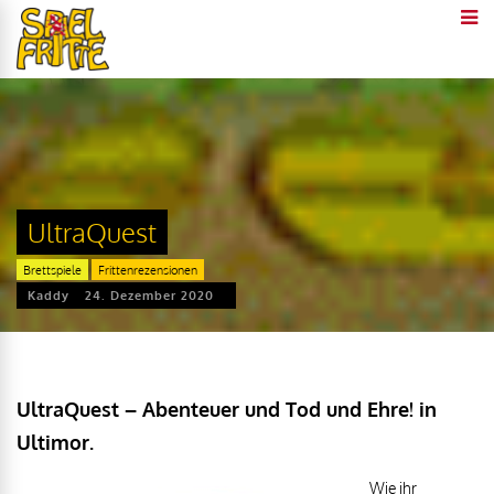
UltraQuest
Brettspiele
Frittenrezensionen
Kaddy
24. Dezember 2020
UltraQuest – Abenteuer und Tod und Ehre! in
Ultimor.
Wie ihr