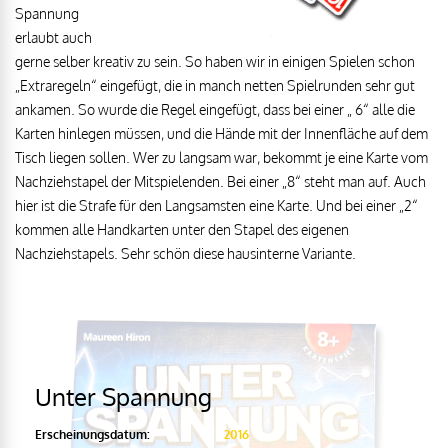
Spannung
erlaubt auch
gerne selber kreativ zu sein. So haben wir in einigen Spielen schon
„Extraregeln“ eingefügt, die in manch netten Spielrunden sehr gut
ankamen. So wurde die Regel eingefügt, dass bei einer „ 6“ alle die
Karten hinlegen müssen, und die Hände mit der Innenfläche auf dem
Tisch liegen sollen. Wer zu langsam war, bekommt je eine Karte vom
Nachziehstapel der Mitspielenden. Bei einer „8“ steht man auf. Auch
hier ist die Strafe für den Langsamsten eine Karte. Und bei einer „2“
kommen alle Handkarten unter den Stapel des eigenen
Nachziehstapels. Sehr schön diese hausinterne Variante.
Unter Spannung
Erscheinungsdatum:
2016