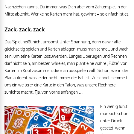
Nachziehen kannst Du immer, was Dich aber vom Zahlenspiel in der
Mitte ablenkt. Wer keine Karten mehr hat, gewinnt – so einfach ist es.
Zack, zack, zack
Das Spiel heißt nicht umsonst Unter Spannung, denn da wir alle
gleichzeitig spielen und Karten ablegen, muss man schnell und wach
sein, um seine Karten loszuwerden. Langes Überlegen und Rechnen
darf nicht sein, am besten wäre es, man plant eine wahre „Flöte“ von
Karten im Kopf zusammen, die man ausspielen will. Schön, wenn der
Plan aufgeht, was leider nicht immer der Fall ist. Zu schnell semmelt
uns ein weiterer eine Karte in den Talon, was unsere Rechnerei
zunichte macht. Tja, von vorne anfangen …
Ein wenig fühlt
man sich schon
unter Druck
gesetzt, wenn