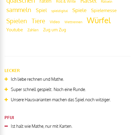
quatschen
Rätsel
raten
Roll & Write
Rätseln
sammeln
Spiel
Spiele
Spielemesse
spieldigital
Würfel
Tiere
Spielen
Video
Wettrennen
Youtube
Zug um Zug
Zahlen
LECKER
Ich liebe rechnen und Mathe.
Super schnell gespielt. Noch eine Runde.
Unsere Hausvarianten machen das Spiel noch witziger.
PFUI
Ist halt wie Mathe, nur mit Karten.