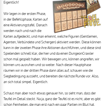
Eigentlich!
Wir legen in der ersten Phase,
in der Befehlsphase, Karten auf
eine Aktivierungstafel. Danach
werden nach und nach die
Karten aufgedeckt, und man erkennt, welche Figuren (Gentlemen,
Agenten, Verbündete und Schergen) aktiviert werden. Diese können
kann in der zweiten Phase ihre Aktionen durchführen, und diese sind
Spielenden schnell klar, die hier und da einen DungeonCrawler
schon mal gespielt haben. Wir bewegen uns, können angreifen, wir
können uns ausruhen und so weiter. Nach dieser Hauptphase
räumen wir in der dritten Phase dann alles auf, schauen wie die
Siegbedingung aussieht, und bereiten die nächste Runde vor. Also,
an sich total simpel. Eigentlich.
Schaut man aber noch etwas genauer hin, so sieht man, dass der
Teufel im Detail steckt. Na ja, ganz der Teufel ist es nicht, aber es gibt
schon Feinheiten, die man erst nach ein paar Partien im Blut hat.