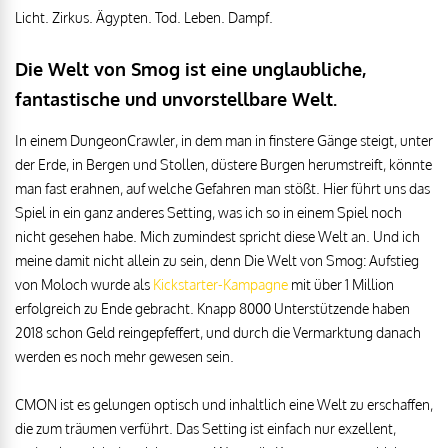
Licht. Zirkus. Ägypten. Tod. Leben. Dampf.
Die Welt von Smog ist eine unglaubliche,
fantastische und unvorstellbare Welt.
In einem DungeonCrawler, in dem man in finstere Gänge steigt, unter
der Erde, in Bergen und Stollen, düstere Burgen herumstreift, könnte
man fast erahnen, auf welche Gefahren man stößt. Hier führt uns das
Spiel in ein ganz anderes Setting, was ich so in einem Spiel noch
nicht gesehen habe. Mich zumindest spricht diese Welt an. Und ich
meine damit nicht allein zu sein, denn Die Welt von Smog: Aufstieg
von Moloch wurde als
Kickstarter-Kampagne
mit über 1 Million
erfolgreich zu Ende gebracht. Knapp 8000 Unterstützende haben
2018 schon Geld reingepfeffert, und durch die Vermarktung danach
werden es noch mehr gewesen sein.
CMON ist es gelungen optisch und inhaltlich eine Welt zu erschaffen,
die zum träumen verführt. Das Setting ist einfach nur exzellent,