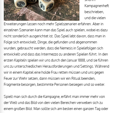
Kampagnenheft
beschrieben,
und die vielen
Erweiterungen lassen noch mehr Spielszenarien erfahren. Aber in
einzelnen Szenarien kann man das Spiel auch spielen, wobei es dazu
nicht sonderlich ausgerichtet ist. Das Spiel lebt davon, dass man in
Folge sich entwickelt, Dinge, die gefunden und abgenommen
wurden, gebraucht werden, dass die Nemesis in Spielefolgen sich
entwickelt und dass das Intermezzo zu anderen Spielen führt. In den
ersten Kapiteln spielen wir uns durch den Januar 1888, und sie führen
uns zu unterschiedlichen Herausforderungen und Settings. Während
wir in einem Kapitel eine holde Frau retten müssen und uns gegen
Feuer zur Wehr setzen, dann müssen wir ein Ritual beenden,
Fragmente besorgen, bestimmte Personen besiegen und so weiter.
Spielt man sich durch die Kampagne, erfährt man immer mehr von
der Welt und das Bild von den vielen Bereichen verweben sich zu
einem großen Bild. Man sollte sich am besten einen ganzen Tag oder