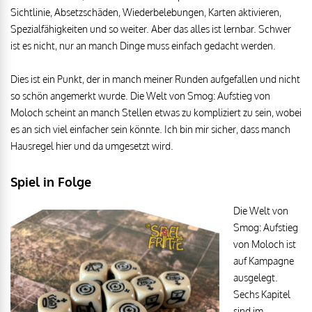
Sichtlinie, Absetzschäden, Wiederbelebungen, Karten aktivieren,
Spezialfähigkeiten und so weiter. Aber das alles ist lernbar. Schwer
ist es nicht, nur an manch Dinge muss einfach gedacht werden.
Dies ist ein Punkt, der in manch meiner Runden aufgefallen und nicht
so schön angemerkt wurde. Die Welt von Smog: Aufstieg von
Moloch scheint an manch Stellen etwas zu kompliziert zu sein, wobei
es an sich viel einfacher sein könnte. Ich bin mir sicher, dass manch
Hausregel hier und da umgesetzt wird.
Spiel in Folge
Die Welt von
Smog: Aufstieg
von Moloch ist
auf Kampagne
ausgelegt.
Sechs Kapitel
sind im