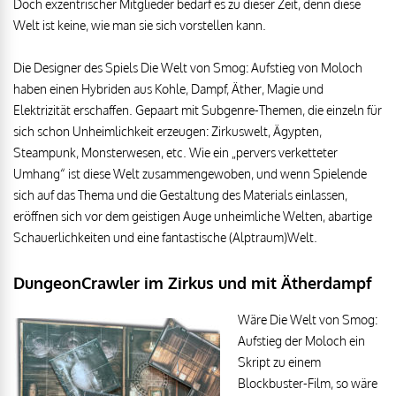
Doch exzentrischer Mitglieder bedarf es zu dieser Zeit, denn diese
Welt ist keine, wie man sie sich vorstellen kann.
Die Designer des Spiels Die Welt von Smog: Aufstieg von Moloch
haben einen Hybriden aus Kohle, Dampf, Äther, Magie und
Elektrizität erschaffen. Gepaart mit Subgenre-Themen, die einzeln für
sich schon Unheimlichkeit erzeugen: Zirkuswelt, Ägypten,
Steampunk, Monsterwesen, etc. Wie ein „pervers verketteter
Umhang“ ist diese Welt zusammengewoben, und wenn Spielende
sich auf das Thema und die Gestaltung des Materials einlassen,
eröffnen sich vor dem geistigen Auge unheimliche Welten, abartige
Schauerlichkeiten und eine fantastische (Alptraum)Welt.
DungeonCrawler im Zirkus und mit Ätherdampf
Wäre Die Welt von Smog:
Aufstieg der Moloch ein
Skript zu einem
Blockbuster-Film, so wäre