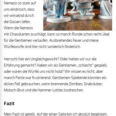
Nemesis so stark auf
uns eindrosch, dass
wir winselnd durch
die Gassen liefen.
Wenn die Nemesis
mit Chaoskarten zuschlägt, kann so manch Runde schon recht übel
für die Gentlemen verlaufen. Ausbreitendes Feuer und miese
Würfelwürfe sind hier nicht sonderlich förderlich.
Herrscht hier ein Ungleichgewicht? Oder hatten wir nur die
Erfahrung gemacht? Haben wir als Gentlemen „schlecht“ gespielt,
oder waren die Würfel uns nicht hold? Wir wissen es nicht, aber
manch Partie war frustrierend. Gentlemen-Spielende könnten ein
dickes Fell gebrauchen, wenn brennende Zombies, Grabräuber,
Moloch-Brut und die Hammer-Lotties losdreschen.
Fazit
Mein Fazit ist geteilt. Auf der einen Seite bin ich absolut begeistert,