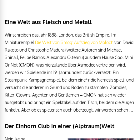
Eine Welt aus Fleisch und Metall
Wir schreiben das Jahr 1888, London, das British Empire. Im
Miniaturenspiel
Die Welt von Smog: Aufstieg von Moloch
von David
Rakoto und Christophe Madura (weitere Autoren sind Michael
Shinall, Felipe Barros, Alexandru Olteanu) aus dem Hause Cool Mini
Or Not (CMON), was hierzulande über Asmodee vertreiben wird,
werden wir Spielende ins 19. Jahrhundert zurückversetzt. Ein
Steampunk-Kampagnenspiel, bei dem eine*r die Nemesis spielt, und
versucht die anderen in Grund und Boden zu stampfen. Zombies,
Killer-Clowns, Agenten und Gentlemen – CMON hat sich wieder
ausgetobt und bringt ein Spektakel auf den Tisch, bei dem die Augen
funkeln. Aber ob es spielerisch auch überzeugt, wir werden sehen …
Der Einhorn Club in einer (Alptraum)Welt
Nein, keine