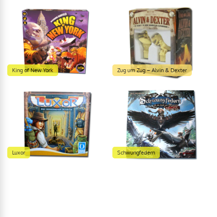
King of New York
Zug um Zug – Alvin & Dexter
Luxor
Schwungfedern