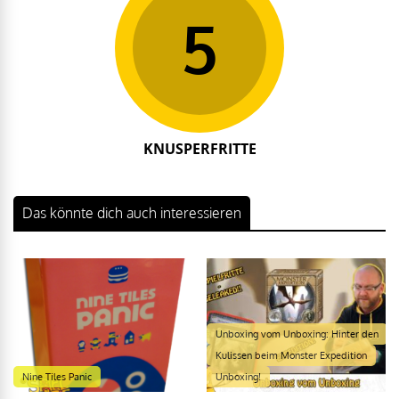
5
KNUSPERFRITTE
Das könnte dich auch interessieren
Unboxing vom Unboxing: Hinter den
Kulissen beim Monster Expedition
Nine Tiles Panic
Unboxing!