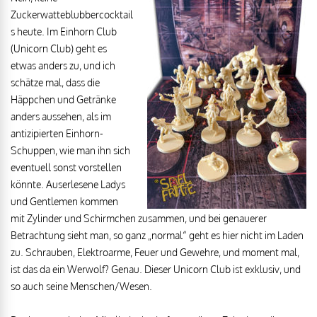
Zuckerwatteblubbercocktail
s heute. Im Einhorn Club
(Unicorn Club) geht es
etwas anders zu, und ich
schätze mal, dass die
Häppchen und Getränke
anders aussehen, als im
antizipierten Einhorn-
Schuppen, wie man ihn sich
eventuell sonst vorstellen
könnte. Auserlesene Ladys
und Gentlemen kommen
mit Zylinder und Schirmchen zusammen, und bei genauerer
Betrachtung sieht man, so ganz „normal“ geht es hier nicht im Laden
zu. Schrauben, Elektroarme, Feuer und Gewehre, und moment mal,
ist das da ein Werwolf? Genau. Dieser Unicorn Club ist exklusiv, und
so auch seine Menschen/Wesen.