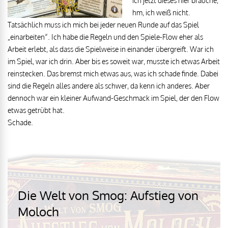
ich jetzt dieses hier brauche,
hm, ich weiß nicht.
Tatsächlich muss ich mich bei jeder neuen Runde auf das Spiel
„einarbeiten“. Ich habe die Regeln und den Spiele-Flow eher als
Arbeit erlebt, als dass die Spielweise in einander übergreift. War ich
im Spiel, war ich drin. Aber bis es soweit war, musste ich etwas Arbeit
reinstecken. Das bremst mich etwas aus, was ich schade finde. Dabei
sind die Regeln alles andere als schwer, da kenn ich anderes. Aber
dennoch war ein kleiner Aufwand-Geschmack im Spiel, der den Flow
etwas getrübt hat.
Schade.
Die Welt von Smog: Aufstieg von
Moloch