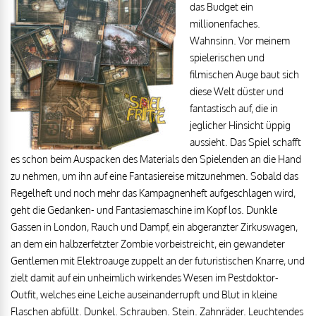
das Budget ein
millionenfaches.
Wahnsinn. Vor meinem
spielerischen und
filmischen Auge baut sich
diese Welt düster und
fantastisch auf, die in
jeglicher Hinsicht üppig
aussieht. Das Spiel schafft
es schon beim Auspacken des Materials den Spielenden an die Hand
zu nehmen, um ihn auf eine Fantasiereise mitzunehmen. Sobald das
Regelheft und noch mehr das Kampagnenheft aufgeschlagen wird,
geht die Gedanken- und Fantasiemaschine im Kopf los. Dunkle
Gassen in London, Rauch und Dampf, ein abgeranzter Zirkuswagen,
an dem ein halbzerfetzter Zombie vorbeistreicht, ein gewandeter
Gentlemen mit Elektroauge zuppelt an der futuristischen Knarre, und
zielt damit auf ein unheimlich wirkendes Wesen im Pestdoktor-
Outfit, welches eine Leiche auseinanderrupft und Blut in kleine
Flaschen abfüllt. Dunkel. Schrauben. Stein. Zahnräder. Leuchtendes