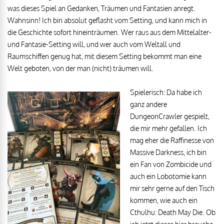
was dieses Spiel an Gedanken, Träumen und Fantasien anregt.
Wahnsinn! Ich bin absolut geflasht vom Setting, und kann mich in
die Geschichte sofort hineinträumen. Wer raus aus dem Mittelalter-
und Fantasie-Setting will, und wer auch vom Weltall und
Raumschiffen genug hat, mit diesem Setting bekommt man eine
Welt geboten, von der man (nicht) träumen will.
Spielerisch: Da habe ich
ganz andere
DungeonCrawler gespielt,
die mir mehr gefallen. Ich
mag eher die Raffinesse von
Massive Darkness, ich bin
ein Fan von Zombicide und
auch ein Lobotomie kann
mir sehr gerne auf den Tisch
kommen, wie auch ein
Cthulhu: Death May Die. Ob