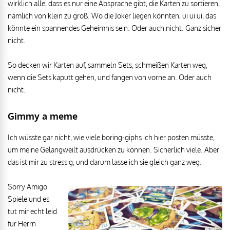
wirklich alle, dass es nur eine Absprache gibt, die Karten zu sortieren,
nämlich von klein zu groß. Wo die Joker liegen könnten, ui ui ui, das
könnte ein spannendes Geheimnis sein. Oder auch nicht. Ganz sicher
nicht.
So decken wir Karten auf, sammeln Sets, schmeißen Karten weg,
wenn die Sets kaputt gehen, und fangen von vorne an. Oder auch
nicht.
Gimmy a meme
Ich wüsste gar nicht, wie viele boring-giphs ich hier posten müsste,
um meine Gelangweilt ausdrücken zu können. Sicherlich viele. Aber
das ist mir zu stressig, und darum lasse ich sie gleich ganz weg.
Sorry Amigo
Spiele und es
tut mir echt leid
für Herrn