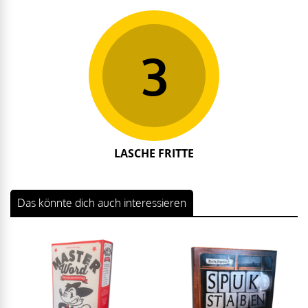
3
LASCHE FRITTE
Das könnte dich auch interessieren