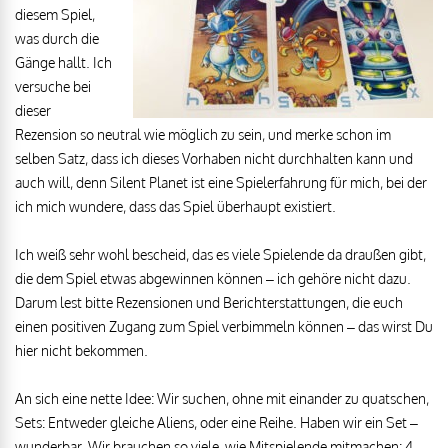
diesem Spiel,
was durch die
Gänge hallt. Ich
versuche bei
dieser
Rezension so neutral wie möglich zu sein, und merke schon im
selben Satz, dass ich dieses Vorhaben nicht durchhalten kann und
auch will, denn Silent Planet ist eine Spielerfahrung für mich, bei der
ich mich wundere, dass das Spiel überhaupt existiert.
Ich weiß sehr wohl bescheid, das es viele Spielende da draußen gibt,
die dem Spiel etwas abgewinnen können – ich gehöre nicht dazu.
Darum lest bitte Rezensionen und Berichterstattungen, die euch
einen positiven Zugang zum Spiel verbimmeln können – das wirst Du
hier nicht bekommen.
An sich eine nette Idee: Wir suchen, ohne mit einander zu quatschen,
Sets: Entweder gleiche Aliens, oder eine Reihe. Haben wir ein Set –
wunderbar. Wir brauchen so viele, wie Mitspielende mitmachen: 4