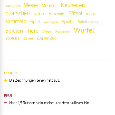
Messe
Neuheiten
Monster
kämpfen
quatschen
Rätsel
raten
Roll & Write
Rätseln
sammeln
Spiel
Spiele
Spielemesse
spieldigital
Würfel
Tiere
Spielen
Video
Wettrennen
Youtube
Zug um Zug
Zahlen
LECKER
Die Zeichnungen sehen nett aus.
PFUI
Nach 1,5 Runden sinkt meine Lust dem Nullwert hin.