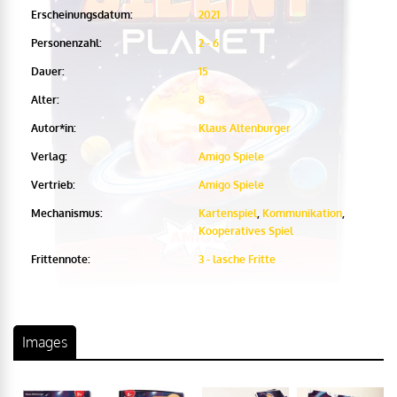
Erscheinungsdatum:
2021
Personenzahl:
2 - 6
Dauer:
15
Alter:
8
Autor*in:
Klaus Altenburger
Verlag:
Amigo Spiele
Vertrieb:
Amigo Spiele
Mechanismus:
Kartenspiel
,
Kommunikation
,
Kooperatives Spiel
Frittennote:
3 - lasche Fritte
Images